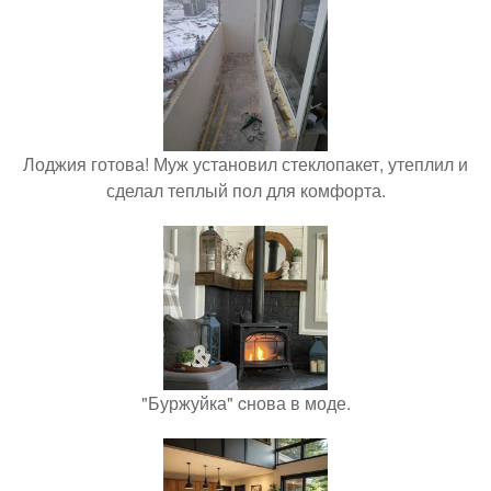
Лоджия готова! Муж установил стеклопакет, утеплил и
сделал теплый пол для комфорта.
"Буржуйка" cнова в моде.