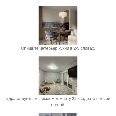
Опишите интерьер кухни в 2-3 словах.
Здравствуйте, мы имеем комнату 22 квадрата с косой
стеной.