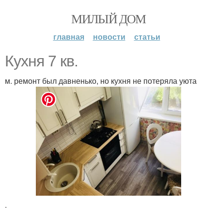
МИЛЫЙ ДОМ
главная
новости
статьи
Кyxня 7 кв.
м. ремонт был давненько, но кухня не потеряла уюта
.