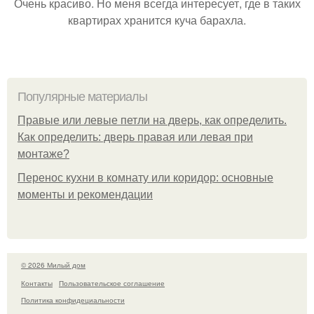
Очень красиво. Но меня всегда интересует, где в таких
квартирах хранится куча барахла.
Популярные материалы
Правые или левые петли на дверь, как определить.
Как определить: дверь правая или левая при
монтаже?
Перенос кухни в комнату или коридор: основные
моменты и рекомендации
© 2026 Милый дом
Контакты
Пользовательское соглашение
Политика конфидециальности