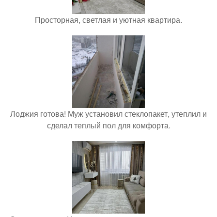
Просторная, светлая и уютная квартира.
Лоджия готова! Муж установил стеклопакет, утеплил и
сделал теплый пол для комфорта.