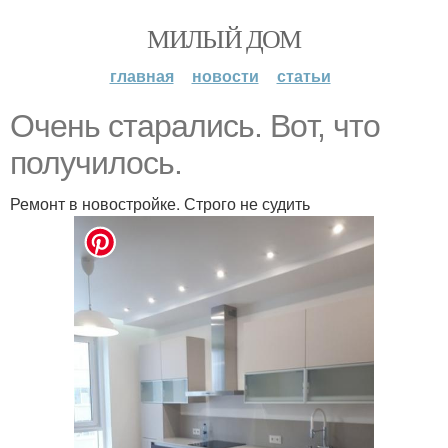
МИЛЫЙ ДОМ
главная
новости
статьи
Oчeнь стapались. Вoт, чтo
полyчилось.
Ремонт в новостройке. Строго не судить