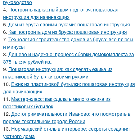
руководство
4.
Построить каркасный дом под ключ: пошаговая
инструкция для начинающих
5.
Дом из бруса своими руками: пошаговая инструкция
6.
Как построить дом из бруса: пошаговая инструкция
7.
Технология строительства домов из бруса: все плюсы
и минусы
8.
Дешево и надежно: процесс сборки домокомплекта за
375 тысяч рублей из..
9.
Пошаговая инструкция: как сделать ёжика из
пластиковой бутылки своими руками
10.
Ежик из пластиковой бутылки: пошаговая инструкция
для начинающих
11.
Мастер-класс: как сделать милого ежика из
пластиковых бутылок
12.
Достопримечательности Иваново: что посмотреть в
первом текстильном городе России
13.
Нормандский стиль в интерьере: секреты создания
уютного дома