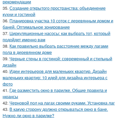
рекомендации
35.
Создание открытого пространства: объединение
кухни и гостиной
36.
Планировка участка 10 соток с деревянным домом и
баней. Оптимальное зонирование
37.
Циркуляционные насосы: как выбрать тот, который
подойдет именно вам
38.
Как правильно выбрать расстояние между лагами
пола в деревянном доме
39.
Черные стены в гостиной: современный и стильный
дизайн
40.
Идеи интерьеров для маленьких квартир. Дизайн
маленьких квартир: 10 идей для дизайна интерьера с
фото
41.
Где разместить окно в парилке. Общие правила и
нюансы
42.
Черновой пол на лагах своими руками. Установка лаг
43.
В какую сторону должно открываться окно в бане.
Нужно ли окно в парилке?