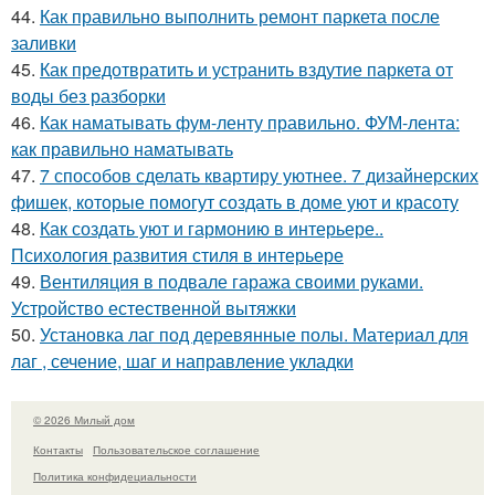
44.
Как правильно выполнить ремонт паркета после
заливки
45.
Как предотвратить и устранить вздутие паркета от
воды без разборки
46.
Как наматывать фум-ленту правильно. ФУМ-лента:
как правильно наматывать
47.
7 способов сделать квартиру уютнее. 7 дизайнерских
фишек, которые помогут создать в доме уют и красоту
48.
Как создать уют и гармонию в интерьере..
Психология развития стиля в интерьере
49.
Вентиляция в подвале гаража своими руками.
Устройство естественной вытяжки
50.
Установка лаг под деревянные полы. Материал для
лаг , сечение, шаг и направление укладки
© 2026 Милый дом
Контакты
Пользовательское соглашение
Политика конфидециальности