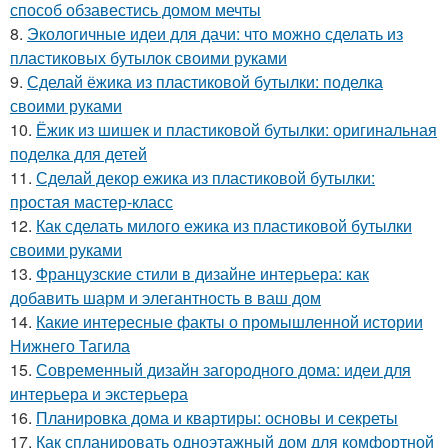
способ обзавестись домом мечты
8.
Экологичные идеи для дачи: что можно сделать из
пластиковых бутылок своими руками
9.
Сделай ёжика из пластиковой бутылки: поделка
своими руками
10.
Ёжик из шишек и пластиковой бутылки: оригинальная
поделка для детей
11.
Сделай декор ежика из пластиковой бутылки:
простая мастер-класс
12.
Как сделать милого ежика из пластиковой бутылки
своими руками
13.
Французские стили в дизайне интерьера: как
добавить шарм и элегантность в ваш дом
14.
Какие интересные факты о промышленной истории
Нижнего Тагила
15.
Современный дизайн загородного дома: идеи для
интерьера и экстерьера
16.
Планировка дома и квартиры: основы и секреты
17.
Как спланировать одноэтажный дом для комфортной