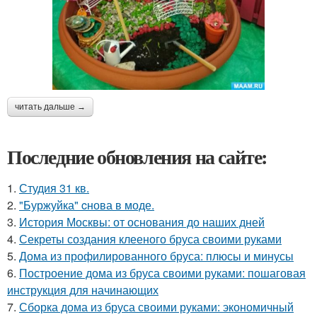
читать дальше →
Последние обновления на сайте:
1.
Студия 31 кв.
2.
"Буржуйка" cнова в моде.
3.
История Москвы: от основания до наших дней
4.
Секреты создания клееного бруса своими руками
5.
Дома из профилированного бруса: плюсы и минусы
6.
Построение дома из бруса своими руками: пошаговая
инструкция для начинающих
7.
Сборка дома из бруса своими руками: экономичный