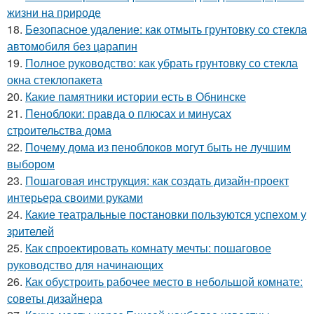
жизни на природе
18.
Безопасное удаление: как отмыть грунтовку со стекла
автомобиля без царапин
19.
Полное руководство: как убрать грунтовку со стекла
окна стеклопакета
20.
Какие памятники истории есть в Обнинске
21.
Пеноблоки: правда о плюсах и минусах
строительства дома
22.
Почему дома из пеноблоков могут быть не лучшим
выбором
23.
Пошаговая инструкция: как создать дизайн-проект
интерьера своими руками
24.
Какие театральные постановки пользуются успехом у
зрителей
25.
Как спроектировать комнату мечты: пошаговое
руководство для начинающих
26.
Как обустроить рабочее место в небольшой комнате:
советы дизайнера