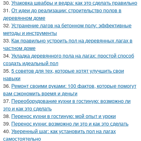
30.
Упаковка швабры и ведра: как это сделать правильно
31.
От идеи до реализации: строительство полов в
деревянном доме
32.
Устранение лагов на бетонном полу: эффективные
методы и инструменты
33.
Как правильно устроить пол на деревянных лагах в
частном доме
34.
Укладка деревянного пола на лагах: простой способ
создать идеальный пол
35.
5 советов для тех, которые хотят улучшить свои
навыки
36.
Ремонт своими руками: 100 фактов, которые помогут
вам сэкономить время и деньги
37.
Переоборудование кухни в гостиную: возможно ли
это и как это сделать
38.
Перенос кухни в гостиную: мой опыт и уроки
39.
Перенос кухни: возможно ли это и как это сделать
40.
Уверенный шаг: как установить пол на лагах
самостоятельно