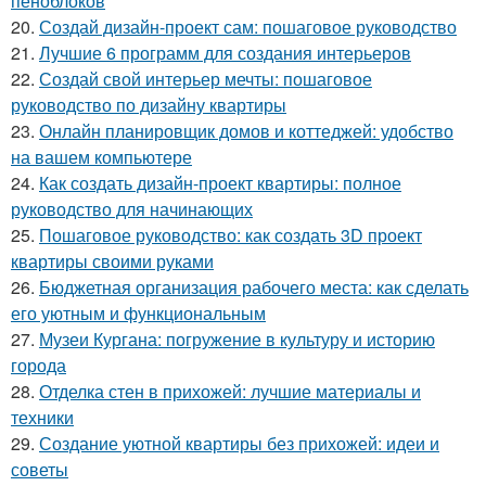
пеноблоков
20.
Создай дизайн-проект сам: пошаговое руководство
21.
Лучшие 6 программ для создания интерьеров
22.
Создай свой интерьер мечты: пошаговое
руководство по дизайну квартиры
23.
Онлайн планировщик домов и коттеджей: удобство
на вашем компьютере
24.
Как создать дизайн-проект квартиры: полное
руководство для начинающих
25.
Пошаговое руководство: как создать 3D проект
квартиры своими руками
26.
Бюджетная организация рабочего места: как сделать
его уютным и функциональным
27.
Музеи Кургана: погружение в культуру и историю
города
28.
Отделка стен в прихожей: лучшие материалы и
техники
29.
Создание уютной квартиры без прихожей: идеи и
советы