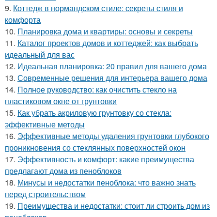
9.
Коттедж в нормандском стиле: секреты стиля и
комфорта
10.
Планировка дома и квартиры: основы и секреты
11.
Каталог проектов домов и коттеджей: как выбрать
идеальный для вас
12.
Идеальная планировка: 20 правил для вашего дома
13.
Современные решения для интерьера вашего дома
14.
Полное руководство: как очистить стекло на
пластиковом окне от грунтовки
15.
Как убрать акриловую грунтовку со стекла:
эффективные методы
16.
Эффективные методы удаления грунтовки глубокого
проникновения со стеклянных поверхностей окон
17.
Эффективность и комфорт: какие преимущества
предлагают дома из пеноблоков
18.
Минусы и недостатки пеноблока: что важно знать
перед строительством
19.
Преимущества и недостатки: стоит ли строить дом из