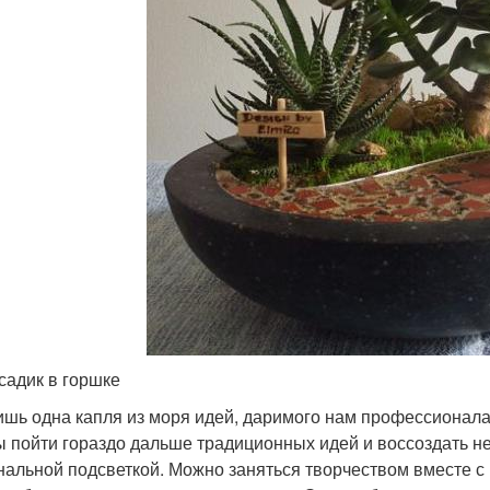
садик в горшке
ишь одна капля из моря идей, даримого нам профессионал
ы пойти гораздо дальше традиционных идей и воссоздать не
нальной подсветкой. Можно заняться творчеством вместе с 