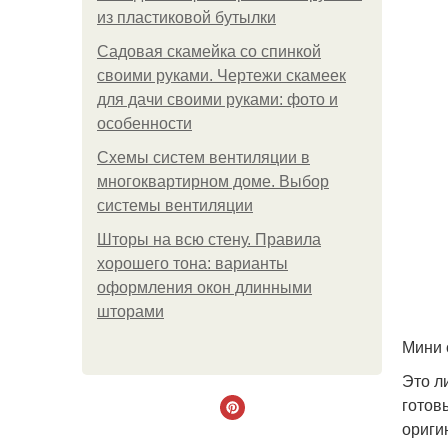
из пластиковой бутылки
Садовая скамейка со спинкой
своими руками. Чертежи скамеек
для дачи своими руками: фото и
особенности
Схемы систем вентиляции в
многоквартирном доме. Выбор
системы вентиляции
Шторы на всю стену. Правила
хорошего тона: варианты
оформления окон длинными
шторами
Мини 
Это л
готов
ориги