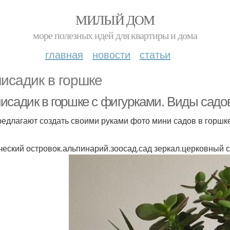
МИЛЫЙ ДОМ
море полезных идей для квартиры и дома
главная
новости
статьи
исадик в горшке
исадик в горшке с фигурками. Виды сад
редлагают создать своими руками фото мини садов в горшк
ческий островок.альпинарий.зоосад.сад зеркал.церковный 