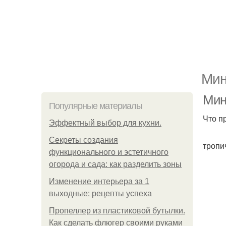
Мин
Мин
Популярные материалы
Что п
Эффектный выбор для кухни.
Секреты создания
тропи
функционального и эстетичного
огорода и сада: как разделить зоны
Изменение интерьера за 1
выходные: рецепты успеха
Пропеллер из пластиковой бутылки.
Как сделать флюгер своими руками