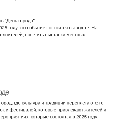
ь "День города"
5 году это событие состоится в августе. На
олнителей, посетить выставки местных
оде
город, где культура и традиции переплетаются с
ок и фестивалей, которые привлекают жителей и
ероприятиях, которые состоятся в 2025 году.