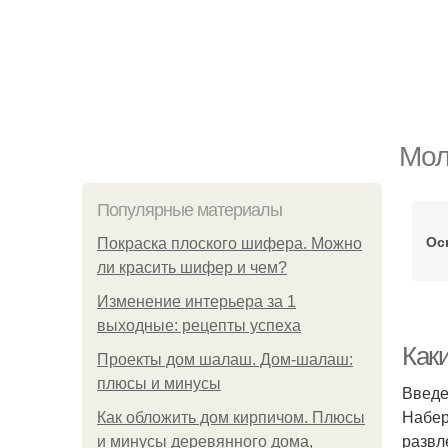
Мол
Популярные материалы
Ос
Покраска плоского шифера. Можно
ли красить шифер и чем?
Изменение интерьера за 1
выходные: рецепты успеха
Как
Проекты дом шалаш. Дом-шалаш:
плюсы и минусы
Введ
Набер
Как обложить дом кирпичом. Плюсы
развл
и минусы деревянного дома,