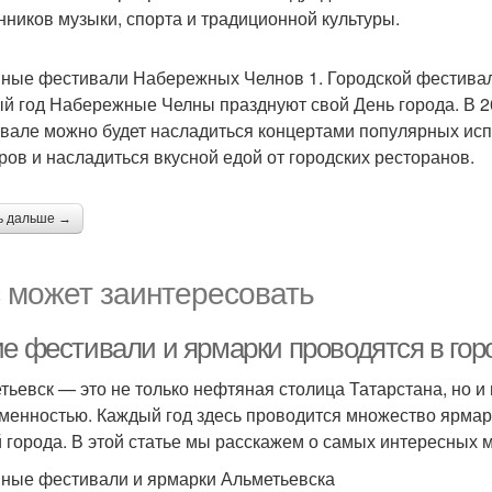
нников музыки, спорта и традиционной культуры.
ные фестивали Набережных Челнов 1. Городской фестивал
й год Набережные Челны празднуют свой День города. В 202
вале можно будет насладиться концертами популярных исп
ров и насладиться вкусной едой от городских ресторанов.
ь дальше →
 может заинтересовать
ие фестивали и ярмарки проводятся в гор
тьевск — это не только нефтяная столица Татарстана, но и 
менностью. Каждый год здесь проводится множество ярмар
й города. В этой статье мы расскажем о самых интересных м
ные фестивали и ярмарки Альметьевска