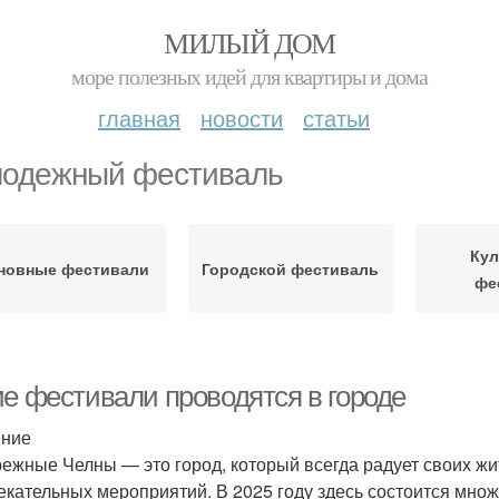
МИЛЫЙ ДОМ
море полезных идей для квартиры и дома
главная
новости
статьи
одежный фестиваль
Кул
новные фестивали
Городской фестиваль
фе
ие фестивали проводятся в городе
ение
ежные Челны — это город, который всегда радует своих жи
екательных мероприятий. В 2025 году здесь состоится мно