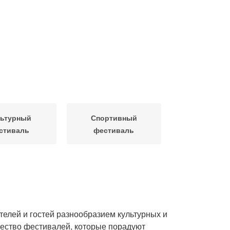
ьтурный
Спортивный
стиваль
фестиваль
телей и гостей разнообразием культурных и
жество фестивалей, которые порадуют