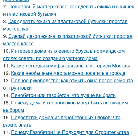
7.
Пошаговый мастер-класс: как сделать ежика из шишек
и пластиковой бутылки
8.
Как сделать ёжика из пластиковой бутылки: простая
мастерская
9.
Сделай декор ежика из пластиковой бутылки: простая
мастер-класс
10.
Интерьер дома из клееного бруса в нормандском
стиле: советы по созданию уютного дома
11.
Какие легенды и мифы связаны с историей Москвы
12.
Какие необычные места можно посетить в городе
13.
Полное руководство: как отмыть окна после ремонта
от грунтовки
14.
Пенобетон или газобетон: что лучше выбрать
15.
Почему дома из пеноблоков могут быть не лучшим
выбором
16.
Недостатки домов из пенобетонных блоков: что
важно знать
17.
Почему Газобетон Не Подходит для Строительства