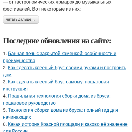
— от гастрономических ярмарок до музыкальных
фестивалей. Вот некоторые из них:
читать дальше →
Последние обновления на сайте:
1.
Банная печь с закрытой каменкой: особенности и
преимущества
2.
Как сделать клееный брус своими руками и построить
дом
3.
Как сделать клееный брус самому: пошаговая
инструкция
4.
Правильная технология сборки дома из бруса:
пошаговое руководство
5.
Технология сборки дома из бруса: полный гид для
начинающих
6.
Какая история Красной площади и каково её значение
для России