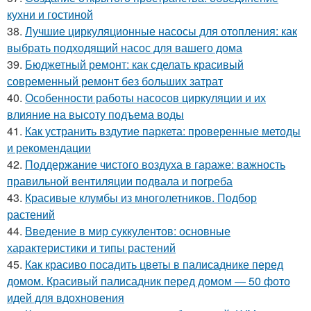
кухни и гостиной
38.
Лучшие циркуляционные насосы для отопления: как
выбрать подходящий насос для вашего дома
39.
Бюджетный ремонт: как сделать красивый
современный ремонт без больших затрат
40.
Особенности работы насосов циркуляции и их
влияние на высоту подъема воды
41.
Как устранить вздутие паркета: проверенные методы
и рекомендации
42.
Поддержание чистого воздуха в гараже: важность
правильной вентиляции подвала и погреба
43.
Красивые клумбы из многолетников. Подбор
растений
44.
Введение в мир суккулентов: основные
характеристики и типы растений
45.
Как красиво посадить цветы в палисаднике перед
домом. Красивый палисадник перед домом — 50 фото
идей для вдохновения