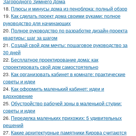
Загородного Зимнего Дома
18.
Плюсы и минусы дома из пеноблока: полный обзор
19.
Как сделать проект дома своими руками: полное
руководство для начинающих
20.
Полное руководство по разработке дизайн-проекта
квартиры: шаг за шагом
21.
Создай свой дом мечты: пошаговое руководство за
30 дней
22.
Бесплатное проектирование дома: как
спроектировать свой дом самостоятельно
23.
Как организовать кабинет в комнате: практические
советы и идеи
24.
Как оформить маленький кабинет: идеи и
вдохновение
25.
Обустройство рабочей зоны в маленькой студии:
советы и идеи
26.
Переделка маленьких прихожих: 5 удивительных
решений
27.
Какие архитектурные памятники Кирова считаются