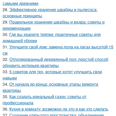
самыми древними
28.
Эффективное хранение швабры и пылесоса:
основные принципы
29.
Правильное хранение швабры и ведра: советы и
рекомендации
30.
Где вы храните тряпки: практичные советы для
домашней уборки
31.
Улучшите свой дом: замена пола на лагах высотой 15
см
32.
Отполированный деревянный пол: простой способ
обновить интерьер квартиры
33.
5 советов для тех, которые хотят улучшить свои
навыки
34.
От начала до конца: основные этапы ремонта
квартиры
35.
Как создать идеальный газон: советы от
профессионала
36.
Кухня в комнату: возможно ли это и как это сделать
37.
Создание открытого пространства: объединение