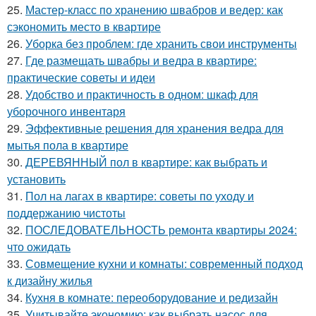
25.
Мастер-класс по хранению швабров и ведер: как
сэкономить место в квартире
26.
Уборка без проблем: где хранить свои инструменты
27.
Где размещать швабры и ведра в квартире:
практические советы и идеи
28.
Удобство и практичность в одном: шкаф для
уборочного инвентаря
29.
Эффективные решения для хранения ведра для
мытья пола в квартире
30.
ДЕРЕВЯННЫЙ пол в квартире: как выбрать и
установить
31.
Пол на лагах в квартире: советы по уходу и
поддержанию чистоты
32.
ПОСЛЕДОВАТЕЛЬНОСТЬ ремонта квартиры 2024:
что ожидать
33.
Совмещение кухни и комнаты: современный подход
к дизайну жилья
34.
Кухня в комнате: переоборудование и редизайн
35.
Учитывайте экономию: как выбрать насос для