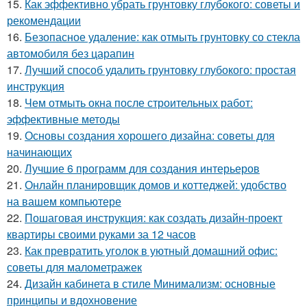
15.
Как эффективно убрать грунтовку глубокого: советы и
рекомендации
16.
Безопасное удаление: как отмыть грунтовку со стекла
автомобиля без царапин
17.
Лучший способ удалить грунтовку глубокого: простая
инструкция
18.
Чем отмыть окна после строительных работ:
эффективные методы
19.
Основы создания хорошего дизайна: советы для
начинающих
20.
Лучшие 6 программ для создания интерьеров
21.
Онлайн планировщик домов и коттеджей: удобство
на вашем компьютере
22.
Пошаговая инструкция: как создать дизайн-проект
квартиры своими руками за 12 часов
23.
Как превратить уголок в уютный домашний офис:
советы для малометражек
24.
Дизайн кабинета в стиле Минимализм: основные
принципы и вдохновение