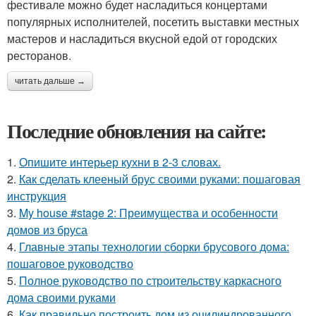
фестивале можно будет насладиться концертами
популярных исполнителей, посетить выставки местных
мастеров и насладиться вкусной едой от городских
ресторанов.
читать дальше →
Последние обновления на сайте:
1.
Опишите интерьер кухни в 2-3 словах.
2.
Как сделать клееный брус своими руками: пошаговая
инструкция
3.
My house #stage 2: Преимущества и особенности
домов из бруса
4.
Главные этапы технологии сборки брусового дома:
пошаговое руководство
5.
Полное руководство по строительству каркасного
дома своими руками
6.
Как правильно построить дом из оцилиндрованного