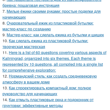
бревна: пошаговая инструкция
7.
Милые ёжики своими руками: простые поделки для
начинающих
8.
Очаровательный ежик из пластиковой бутылки:
мастер-класс по созданию
9.
Мастер-класс: как сделать ежика из бутылки и шишек
10.
Как сделать ежика из пластиковой бутылки:
творческая мастерская
11.
Here is a list of 60 questions covering various aspects of
Kaliningrad, organized into six themes. Each theme is
represented by 10 questions, all compiled into a single list
for comprehensive exploration:
12.
Нормандский стиль: как создать средневековую
атмосферу в вашем доме
13.
Как спроектировать компактный дом: полное
руководство для начинающих
14.
Как отмыть пластиковые окна и подоконник от
грунтовки: эффективные методы