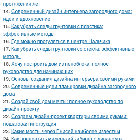
протяжении лет
14.
Современный дизайн интерьера загородного дома:
идеи и вдохновение
15.
Как убрать следы грунтовки с пластика:
эффективные методы
16.
Где можно прогуляться в центре Нальчика
17.
Как убрать следы грунтовки со стекла: эффективные
методы
18.
Хочу построить дом из пеноблока: полное
руководство для начинающих
19.
Основы создания дизайна интерьера своими руками
20.
Современные идеи планировки дизайна загородного
дома
21.
Создай свой дом мечты: полное руководство по
дизайн-проекту
22.
Создаем дизайн-проект квартиры своими руками:
пошаговая инструкция
23.
Какие мосты через Енисей наиболее известны
24.
Как превратить маленький кабинет с диваном в