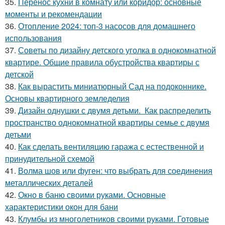
35.
Перенос кухни в комнату или коридор: основные
моменты и рекомендации
36.
Отопление 2024: топ-3 насосов для домашнего
использования
37.
Советы по дизайну детского уголка в однокомнатной
квартире. Общие правила обустройства квартиры с
детской
38.
Как вырастить миниатюрный Сад на подоконнике.
Основы квартирного земледелия
39.
Дизайн однушки с двумя детьми. Как распределить
пространство однокомнатной квартиры семье с двумя
детьми
40.
Как сделать вентиляцию гаража с естественной и
принудительной схемой
41.
Волма шов или фуген: что выбрать для соединения
металлических деталей
42.
Окно в баню своими руками. Основные
характеристики окон для бани
43.
Клумбы из многолетников своими руками. Готовые