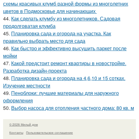
схемы красивых клумб разной формы из многолетних
цветов в Подмосковье для начинающих
44.
Как сделать клумбу из многолетников. Садовая
продолговатая клумба
45.
Планировка сада и огорода на участка. Как
правильно выбрать место для сада
46.
Как быстро и эффективно высушить паркет после
мойки
47.
Какой предстоит ремонт квартиры в новостройке.
Разработка дизайн-проекта
48.
Планировка сада и огорода на 4,6,10 и 15 сотках.
Изучение местности
49.
Пеноблоки: лучшие материалы для наружного
оформления
50.
Выбор насоса для отопления частного дома: 80 кв. м
© 2026 Милый дом
Контакты
Пользовательское соглашение