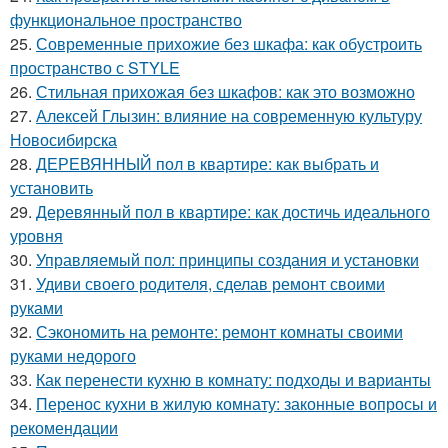
функциональное пространство
25.
Современные прихожие без шкафа: как обустроить
пространство с STYLE
26.
Стильная прихожая без шкафов: как это возможно
27.
Алексей Глызин: влияние на современную культуру
Новосибирска
28.
ДЕРЕВЯННЫЙ пол в квартире: как выбрать и
установить
29.
Деревянный пол в квартире: как достичь идеального
уровня
30.
Управляемый пол: принципы создания и установки
31.
Удиви своего родителя, сделав ремонт своими
руками
32.
Сэкономить на ремонте: ремонт комнаты своими
руками недорого
33.
Как перенести кухню в комнату: подходы и варианты
34.
Перенос кухни в жилую комнату: законные вопросы и
рекомендации