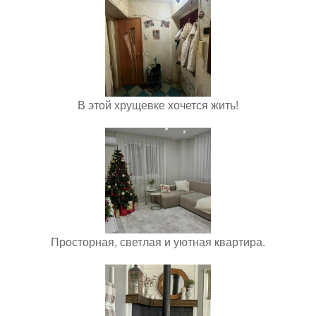
В этой хрущевке хочется жить!
Просторная, светлая и уютная квартира.