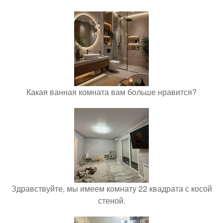
Какая ванная комната вам больше нравится?
Здравствуйте, мы имеем комнату 22 квадрата с косой
стеной.