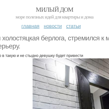
МИЛЫЙ ДОМ
море полезных идей для квартиры и дома
главная
новости
статьи
 холостяцкая берлога, стремился к
ерьеру.
 в такую и не стыдно девушку будет привести