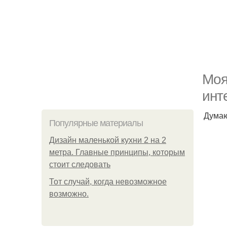
Моя
инт
Думаю
Популярные материалы
Дизайн маленькой кухни 2 на 2
метра. Главные принципы, которым
стоит следовать
Тот случай, когда невозможное
возможно.