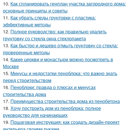
10.
Как спланировать генплан участка загородного дома:
основные принципы и советы
11.
Как убрать следы грунтовки с пластика:
эффективные методы
12.
Полное руководство: как правильно удалить
грунтовку со стекла окна стеклопакета
13.
Как быстро и дешево отмыть грунтовку со стекла:
проверенные методы
14.
Какие церкви и монастыри можно посмотреть в
Москве
15.
Минусы и недостатки пеноблока: что важно знать
перед строительством
16.
Пеноблоки: правда о плюсах и минусах
строительства дома
17.
Преимущества строительства дома из пенобетона
18.
Хочу построить дом из пеноблока: полное
руководство для начинающих
19.
Пошаговая инструкция: как создать дизайн-проект
интерьера своими руками