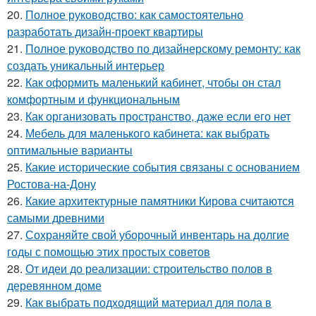
20.
Полное руководство: как самостоятельно
разработать дизайн-проект квартиры
21.
Полное руководство по дизайнерскому ремонту: как
создать уникальный интерьер
22.
Как оформить маленький кабинет, чтобы он стал
комфортным и функциональным
23.
Как организовать пространство, даже если его нет
24.
Мебель для маленького кабинета: как выбрать
оптимальные варианты
25.
Какие исторические события связаны с основанием
Ростова-на-Дону
26.
Какие архитектурные памятники Кирова считаются
самыми древними
27.
Сохраняйте свой уборочный инвентарь на долгие
годы с помощью этих простых советов
28.
От идеи до реализации: строительство полов в
деревянном доме
29.
Как выбрать подходящий материал для пола в