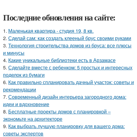
Последние обновления на сайте:
1.
Маленькая квартира - студия 19, 8 кв.
2.
Сделай сам: как создать клееный брус своими руками
3.
Технология строительства домов из бруса: все плюсы
и минусы
4.
Какие уникальные библиотеки есть в Арзамасе
5.
Сделайте вместе с ребенком: 5 простых и интересных
поделок из бумаги
6.
Как правильно спланировать дачный участок: советы и
рекомендации
7.
Современный дизайн интерьера загородного дома:
идеи и вдохновение
8.
Бесплатные проекты домов с планировкой –
экономьте на архитекторе
9.
Как выбрать лучшую планировку для вашего дома:
советы экспертов