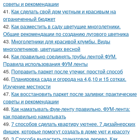
советы и рекомендации
41.
Как сделать свой дом уютным и красивым на
ограниченный бюджет
42.
Как разместить в саду цветущие многолетники.
Общие рекомендации по созданию лугового цветника
43.
Многолетники для красивой клумбы. Виды
многолетников, цветущих весной
44.
Как правильно соединять трубы лентой ФУМ.
Правила использования ФУМ ленты
45.
Поправить паркет после утечки: простой способ
46.
Планировка сада и огорода на 4,6,10 и 15 сотках.
Изучение местности
47.
Как восстановить паркет после заливки: практические
советы и рекомендации
48.
Как наматывать фум-ленту правильно. ФУМ-лента:
как правильно наматывать
49.
7 способов сделать квартиру уютнее. 7 дизайнерских
фишек, которые помогут создать в доме уют и красоту
50.
3 Способа вырастить гранатовое дерево. Как