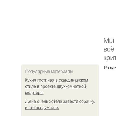
Мы 
всё
крит
Разме
Популярные материалы
Кухня гостиная в скандинавском
стиле в проекте двухкомнатной
квартиры
Жена очень хотела завести собачку,
и что вы думаете.