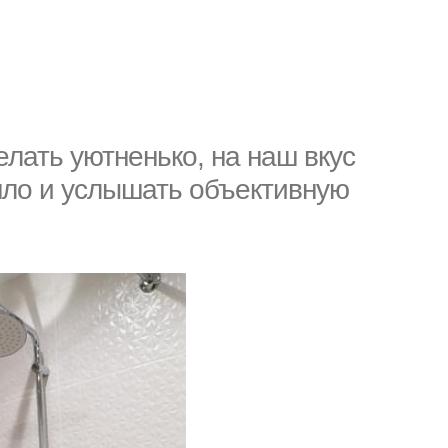
елать уютненько, на наш вкус
шло и услышать объективную