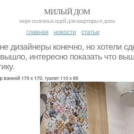
МИЛЫЙ ДОМ
море полезных идей для квартиры и дома
главная
новости
статьи
не дизайнеры конечно, но хотели сд
 вышло, интересно показать что вы
ику.
р ванной 170 х 170, туалет 110 х 85