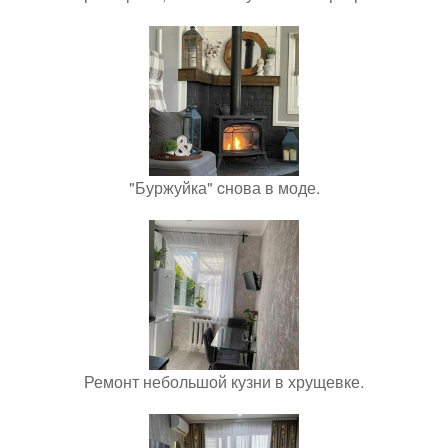
"Буржуйка" cнова в моде.
Ремонт небольшой кузни в хрущевке.