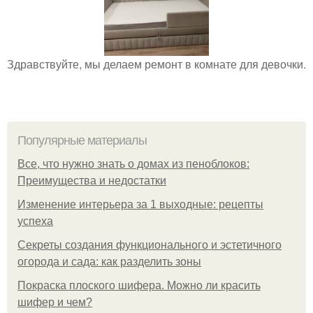
Здравствуйте, мы делаем ремонт в комнате для девочки.
Популярные материалы
Все, что нужно знать о домах из пеноблоков:
Преимущества и недостатки
Изменение интерьера за 1 выходные: рецепты
успеха
Секреты создания функционального и эстетичного
огорода и сада: как разделить зоны
Покраска плоского шифера. Можно ли красить
шифер и чем?