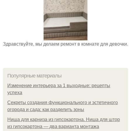
Здравствуйте, мы делаем ремонт в комнате для девочки.
Популярные материалы
Изменение интерьера за 1 выходные: рецепты
успеха
Секреты создания функционального и эстетичного
огорода и сада: как разделить зоны
Ниша для карниза из гипсокартона. Ниша для штор
из гипсокартона — два варианта монтажа