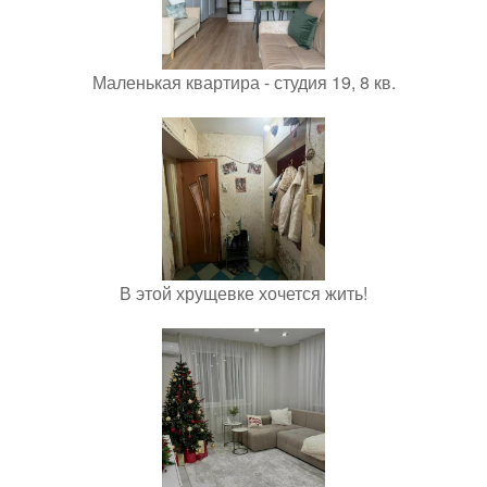
Маленькая квартира - студия 19, 8 кв.
В этой хрущевке хочется жить!