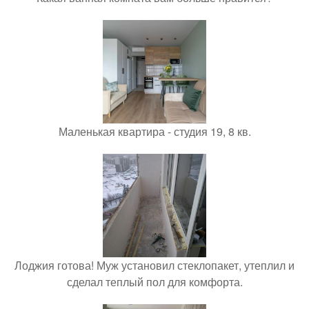
Маленькая квартира - студия 19, 8 кв.
Лоджия готова! Муж установил стеклопакет, утеплил и
сделал теплый пол для комфорта.