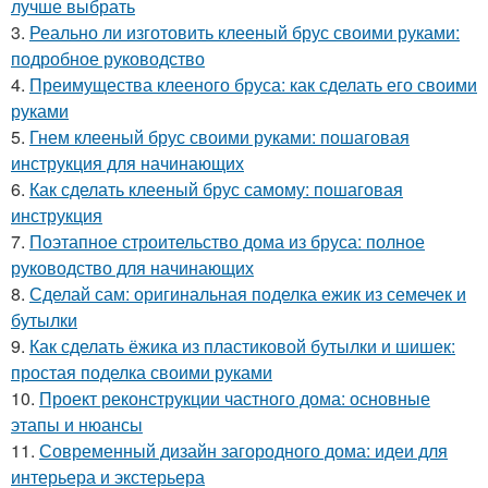
лучше выбрать
3.
Реально ли изготовить клееный брус своими руками:
подробное руководство
4.
Преимущества клееного бруса: как сделать его своими
руками
5.
Гнем клееный брус своими руками: пошаговая
инструкция для начинающих
6.
Как сделать клееный брус самому: пошаговая
инструкция
7.
Поэтапное строительство дома из бруса: полное
руководство для начинающих
8.
Сделай сам: оригинальная поделка ежик из семечек и
бутылки
9.
Как сделать ёжика из пластиковой бутылки и шишек:
простая поделка своими руками
10.
Проект реконструкции частного дома: основные
этапы и нюансы
11.
Современный дизайн загородного дома: идеи для
интерьера и экстерьера