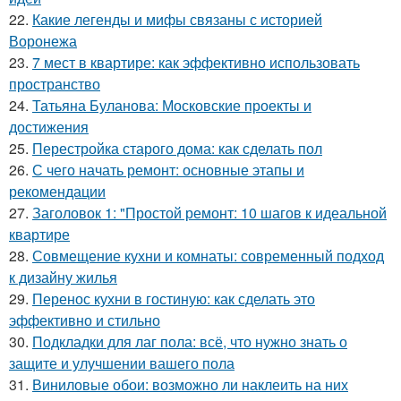
22.
Какие легенды и мифы связаны с историей
Воронежа
23.
7 мест в квартире: как эффективно использовать
пространство
24.
Татьяна Буланова: Московские проекты и
достижения
25.
Перестройка старого дома: как сделать пол
26.
С чего начать ремонт: основные этапы и
рекомендации
27.
Заголовок 1: "Простой ремонт: 10 шагов к идеальной
квартире
28.
Совмещение кухни и комнаты: современный подход
к дизайну жилья
29.
Перенос кухни в гостиную: как сделать это
эффективно и стильно
30.
Подкладки для лаг пола: всё, что нужно знать о
защите и улучшении вашего пола
31.
Виниловые обои: возможно ли наклеить на них