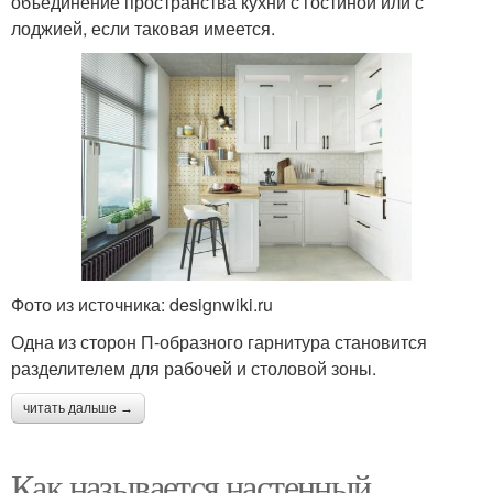
объединение пространства кухни с гостиной или с
лоджией, если таковая имеется.
Фото из источника: designwiki.ru
Одна из сторон П-образного гарнитура становится
разделителем для рабочей и столовой зоны.
читать дальше →
Как называется настенный