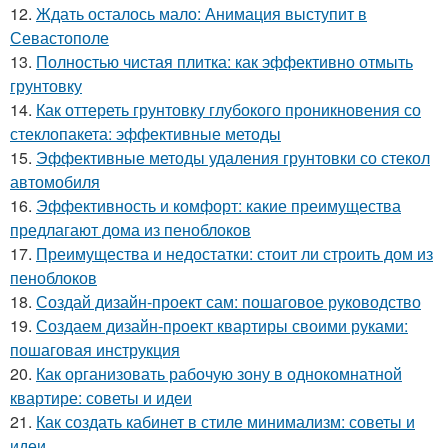
12.
Ждать осталось мало: Анимация выступит в
Севастополе
13.
Полностью чистая плитка: как эффективно отмыть
грунтовку
14.
Как оттереть грунтовку глубокого проникновения со
стеклопакета: эффективные методы
15.
Эффективные методы удаления грунтовки со стекол
автомобиля
16.
Эффективность и комфорт: какие преимущества
предлагают дома из пеноблоков
17.
Преимущества и недостатки: стоит ли строить дом из
пеноблоков
18.
Создай дизайн-проект сам: пошаговое руководство
19.
Создаем дизайн-проект квартиры своими руками:
пошаговая инструкция
20.
Как организовать рабочую зону в однокомнатной
квартире: советы и идеи
21.
Как создать кабинет в стиле минимализм: советы и
идеи