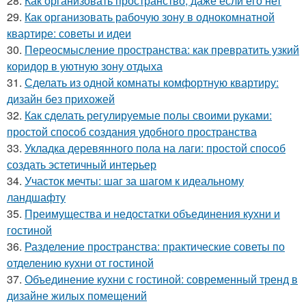
28.
Как организовать пространство, даже если его нет
29.
Как организовать рабочую зону в однокомнатной
квартире: советы и идеи
30.
Переосмысление пространства: как превратить узкий
коридор в уютную зону отдыха
31.
Сделать из одной комнаты комфортную квартиру:
дизайн без прихожей
32.
Как сделать регулируемые полы своими руками:
простой способ создания удобного пространства
33.
Укладка деревянного пола на лаги: простой способ
создать эстетичный интерьер
34.
Участок мечты: шаг за шагом к идеальному
ландшафту
35.
Преимущества и недостатки объединения кухни и
гостиной
36.
Разделение пространства: практические советы по
отделению кухни от гостиной
37.
Объединение кухни с гостиной: современный тренд в
дизайне жилых помещений