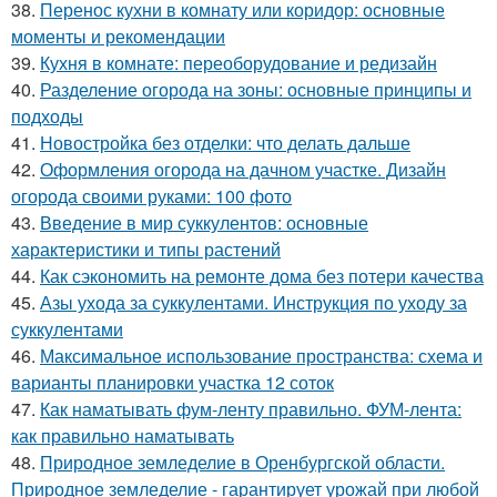
38.
Перенос кухни в комнату или коридор: основные
моменты и рекомендации
39.
Кухня в комнате: переоборудование и редизайн
40.
Разделение огорода на зоны: основные принципы и
подходы
41.
Новостройка без отделки: что делать дальше
42.
Оформления огорода на дачном участке. Дизайн
огорода своими руками: 100 фото
43.
Введение в мир суккулентов: основные
характеристики и типы растений
44.
Как сэкономить на ремонте дома без потери качества
45.
Азы ухода за суккулентами. Инструкция по уходу за
суккулентами
46.
Максимальное использование пространства: схема и
варианты планировки участка 12 соток
47.
Как наматывать фум-ленту правильно. ФУМ-лента:
как правильно наматывать
48.
Природное земледелие в Оренбургской области.
Природное земледелие - гарантирует урожай при любой