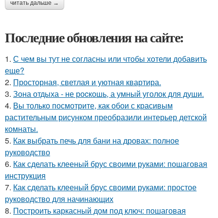
читать дальше →
Последние обновления на сайте:
1.
С чем вы тут не согласны или чтобы хотели добавить
еще?
2.
Просторная, светлая и уютная квартира.
3.
Зона отдыха - не роcкошь, а умный уголок для души.
4.
Вы только посмотрите, как обои с красивым
растительным рисунком преобразили интерьер детской
комнаты.
5.
Как выбрать печь для бани на дровах: полное
руководство
6.
Как сделать клееный брус своими руками: пошаговая
инструкция
7.
Как сделать клееный брус своими руками: простое
руководство для начинающих
8.
Построить каркасный дом под ключ: пошаговая