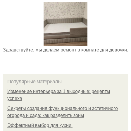
Здравствуйте, мы делаем ремонт в комнате для девочки.
Популярные материалы
Изменение интерьера за 1 выходные: рецепты
успеха
Секреты создания функционального и эстетичного
огорода и сада: как разделить зоны
Эффектный выбор для кухни.