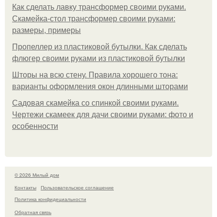
Как сделать лавку трансформер своими руками.
Скамейка-стол трансформер своими руками:
размеры, примеры
Пропеллер из пластиковой бутылки. Как сделать
флюгер своими руками из пластиковой бутылки
Шторы на всю стену. Правила хорошего тона:
варианты оформления окон длинными шторами
Садовая скамейка со спинкой своими руками.
Чертежи скамеек для дачи своими руками: фото и
особенности
© 2026 Милый дом
Контакты
Пользовательское соглашение
Политика конфидециальности
Обратная связь