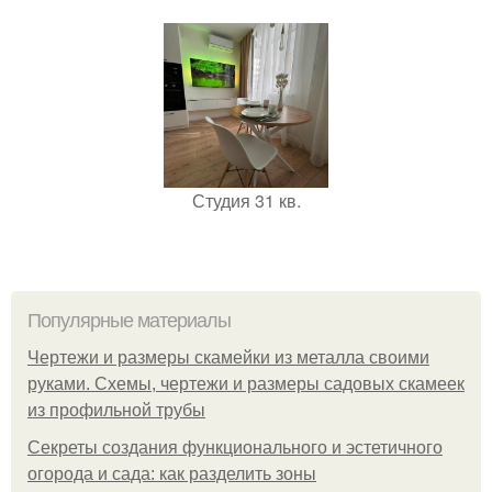
Студия 31 кв.
Популярные материалы
Чертежи и размеры скамейки из металла своими
руками. Схемы, чертежи и размеры садовых скамеек
из профильной трубы
Секреты создания функционального и эстетичного
огорода и сада: как разделить зоны