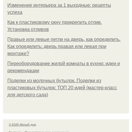
Изменение интерьера за 1 выходные: рецепты
успеха
Как к пластиковому окну прикрепить отлив.
Установка отливов
Правые или левые петли на дверь, как определить.
Как определить: дверь правая или левая при
монтаже?
Переоборудование жилой комнаты в кухню: идеи и
рекомендации
Поделки из молочных бутылок. Поделки из
пластиковых бутылок: ТОП 20 идей (мастер-класс
для детского сада)
© 2026 Милый дом