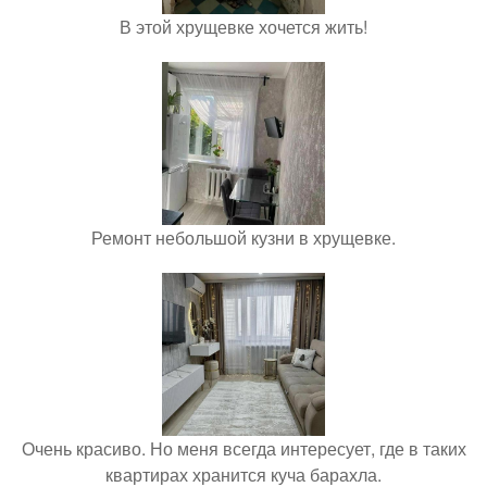
В этой хрущевке хочется жить!
Ремонт небольшой кузни в хрущевке.
Очень красиво. Но меня всегда интересует, где в таких
квартирах хранится куча барахла.