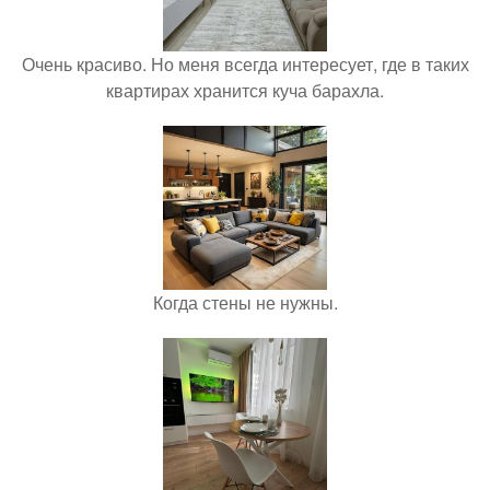
Очень красиво. Но меня всегда интересует, где в таких
квартирах хранится куча барахла.
Когда стены не нужны.