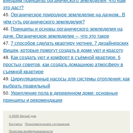
внедрим принципы органического земледелия, что нам
это даст?
45.
Органическое природное земледелие на дачном.. В
чём суть органического земледелия?
46.
Принципы и основы органического земледелия на
даче. Органическое земледелие –, что это такое
47.
7 способов сделать квартиру уютнее. 7 дизайнерских
фишек, которые помогут создать в доме уют и красоту
48.
Как создать уют и комфорт в съёмной квартире. 5
простых советов, как создать домашнюю атмосферу в
съемной квартире
49.
Циркуляционные насосы для системы отопления: как
выбрать правильный
50.
Укрепление пола в деревянном доме: основные
принципы и рекомендации
© 2026 Милый дом
Контакты
Пользовательское соглашение
Политика конфидециальности