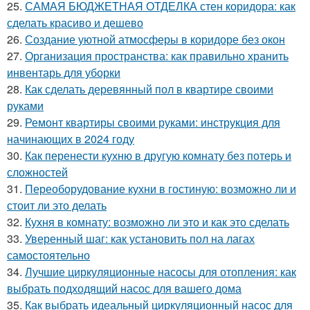
25.
САМАЯ БЮДЖЕТНАЯ ОТДЕЛКА стен коридора: как
сделать красиво и дешево
26.
Создание уютной атмосферы в коридоре без окон
27.
Организация пространства: как правильно хранить
инвентарь для уборки
28.
Как сделать деревянный пол в квартире своими
руками
29.
Ремонт квартиры своими руками: инструкция для
начинающих в 2024 году
30.
Как перенести кухню в другую комнату без потерь и
сложностей
31.
Переоборудование кухни в гостиную: возможно ли и
стоит ли это делать
32.
Кухня в комнату: возможно ли это и как это сделать
33.
Уверенный шаг: как установить пол на лагах
самостоятельно
34.
Лучшие циркуляционные насосы для отопления: как
выбрать подходящий насос для вашего дома
35.
Как выбрать идеальный циркуляционный насос для