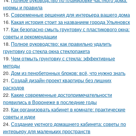
14.
Полное руководство по планировке частного дома:
нормы и правила
15.
Современные решения для интерьера вашего дома
16.
Какая история стоит за названием города Ульяновск
17.
Как безопасно смыть грунтовку с пластикового окна:
советы и рекомендации
18.
Полное руководство: как правильно удалить
грунтовку со стекла окна стеклопакета
19.
Чем отмыть грунтовку с стекла: эффективные
методы
20.
Дом из пенобетонных блоков: всё, что нужно знать
21.
Создай дизайн-проект квартиры без лишних
расходов
22.
Какие современные достопримечательности
появились в Воронеже в последние годы
23.
Как организовать кабинет в комнате: практические
советы и идеи
24.
Создание уютного домашнего кабинета: советы по
интерьеру для маленьких пространств