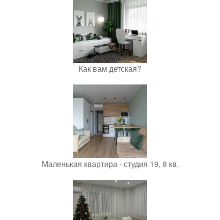
Как вам детская?
Маленькая квартира - студия 19, 8 кв.