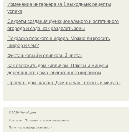
Изменение интерьера за 1 выходные: рецепты
успеха
Секреты создания функционального и эстетичного
огорода и сада: как разделить зоны
Покраска плоского шифера. Можно ли красить
шифер и чем?
Фисташковый и оливковый цвета.
Как обложить дом кирпичом. Плюсы и минусы
деревянного дома, обложенного кирпичом
Проекты дом шалаш. Дом-шалаш: плюсы и минусы
© 2026 Милый дом
Контакты
Пользовательское соглашение
Политика конфидециальности