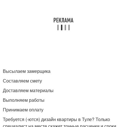
Высылаем замерщика
Составляем смету
Доставляем материалы
Выполняем работы
Принимаем оплату
Требуется (-ются) дизайн квартиры в Туле? Только
специалист на месте скажет точные расценки и сроки.