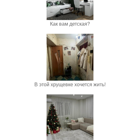
Как вам детская?
В этой хрущевке хочется жить!