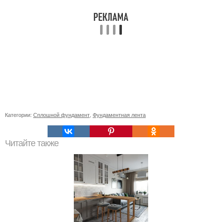
Категории:
Сплошной фундамент
,
Фундаментная лента
Читайте также