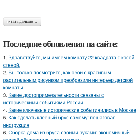
читать дальше →
Последние обновления на сайте:
1.
Здравствуйте, мы имеем комнату 22 квадрата с косой
стеной.
2.
Вы только посмотрите, как обои с красивым
растительным рисунком преобразили интерьер детской
комнаты.
3.
Какие достопримечательности связаны с
историческими событиями России
4.
Какие ключевые исторические событияились в Москве
5.
Как сделать клееный брус самому: пошаговая
инструкция
6.
Сборка дома из бруса своими руками: экономичный
способ обзавестись домом мечты