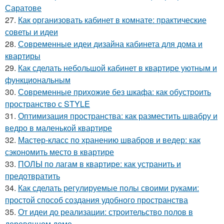
Саратове
27.
Как организовать кабинет в комнате: практические
советы и идеи
28.
Современные идеи дизайна кабинета для дома и
квартиры
29.
Как сделать небольшой кабинет в квартире уютным и
функциональным
30.
Современные прихожие без шкафа: как обустроить
пространство с STYLE
31.
Оптимизация пространства: как разместить швабру и
ведро в маленькой квартире
32.
Мастер-класс по хранению швабров и ведер: как
сэкономить место в квартире
33.
ПОЛЫ по лагам в квартире: как устранить и
предотвратить
34.
Как сделать регулируемые полы своими руками:
простой способ создания удобного пространства
35.
От идеи до реализации: строительство полов в
деревянном доме