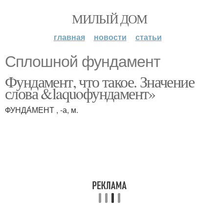
МИЛЫЙ ДОМ
главная
новости
статьи
Сплошной фундамент
Фундамент, что такое. Значение
слова &laquoфундамент»
ФУНДА́МЕНТ , -а, м.