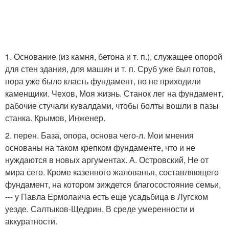
1. Основание (из камня, бетона и т. п.), служащее опорой
для стен здания, для машин и т. п. Сруб уже был готов,
пора уже было класть фундамент, но не приходили
каменщики. Чехов, Моя жизнь. Станок лег на фундамент,
рабочие стучали кувалдами, чтобы болты вошли в пазы
станка. Крымов, Инженер.
2. перен. База, опора, основа чего-л. Мои мнения
основаны на таком крепком фундаменте, что и не
нуждаются в новых аргументах. А. Островский, Не от
мира сего. Кроме казенного жалованья, составляющего
фундамент, на котором зиждется благосостояние семьи,
--- у Павла Ермолаича есть еще усадьбица в Лугском
уезде. Салтыков-Щедрин, В среде умеренности и
аккуратности.