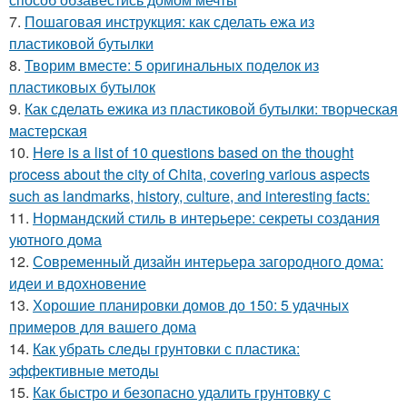
7.
Пошаговая инструкция: как сделать ежа из
пластиковой бутылки
8.
Творим вместе: 5 оригинальных поделок из
пластиковых бутылок
9.
Как сделать ежика из пластиковой бутылки: творческая
мастерская
10.
Here is a list of 10 questions based on the thought
process about the city of Chita, covering various aspects
such as landmarks, history, culture, and interesting facts:
11.
Нормандский стиль в интерьере: секреты создания
уютного дома
12.
Современный дизайн интерьера загородного дома:
идеи и вдохновение
13.
Хорошие планировки домов до 150: 5 удачных
примеров для вашего дома
14.
Как убрать следы грунтовки с пластика:
эффективные методы
15.
Как быстро и безопасно удалить грунтовку с