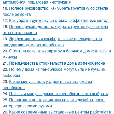
автомобиля: пошаговая инструкция
16.
Полное руководство: как убрать грунтовку со стекла
после ремонта
17.
Как убрать грунтовку со стекла: эффективные методы
18.
Полное руководство: как убрать грунтовку со стекла
окна стеклопакета
19.
Эффективность и комфорт: какие преимущества
предлагают дома из пеноблоков
20.
Стоит ли покупать квартиру в блочном доме: плюсы и
минусы
21.
Преимущества строительства дома из пенобетона
22.
Почему дома из пеноблоков могут быть не лучшим
выбором
23.
Какие минусы есть у строительства дома из
пеноблоков
24.
Плюсы и минусы домов из пеноблоков: что выбрать
25.
Пошаговая инструкция: как создать дизайн-проект
интерьера своими руками
26.
Какие современные выставочные центры работают в