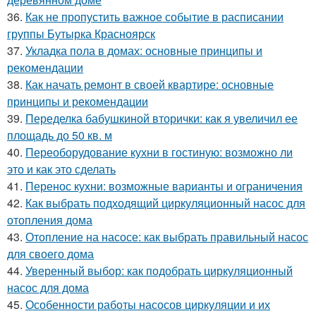
36.
Как не пропустить важное событие в расписании
группы Бутырка Красноярск
37.
Укладка пола в домах: основные принципы и
рекомендации
38.
Как начать ремонт в своей квартире: основные
принципы и рекомендации
39.
Переделка бабушкиной вторички: как я увеличил ее
площадь до 50 кв. м
40.
Переоборудование кухни в гостиную: возможно ли
это и как это сделать
41.
Перенос кухни: возможные варианты и ограничения
42.
Как выбрать подходящий циркуляционный насос для
отопления дома
43.
Отопление на насосе: как выбрать правильный насос
для своего дома
44.
Уверенный выбор: как подобрать циркуляционный
насос для дома
45.
Особенности работы насосов циркуляции и их