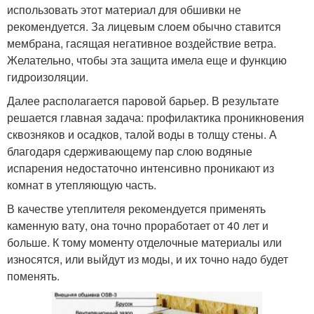
использовать этот материал для обшивки не
рекомендуется. За лицевым слоем обычно ставится
мембрана, гасящая негативное воздействие ветра.
Желательно, чтобы эта защита имела еще и функцию
гидроизоляции.
Далее располагается паровой барьер. В результате
решается главная задача: профилактика проникновения
сквозняков и осадков, талой воды в толщу стены. А
благодаря сдерживающему пар слою водяные
испарения недостаточно интенсивно проникают из
комнат в утепляющую часть.
В качестве утеплителя рекомендуется применять
каменную вату, она точно проработает от 40 лет и
больше. К тому моменту отделочные материалы или
износятся, или выйдут из моды, и их точно надо будет
поменять.