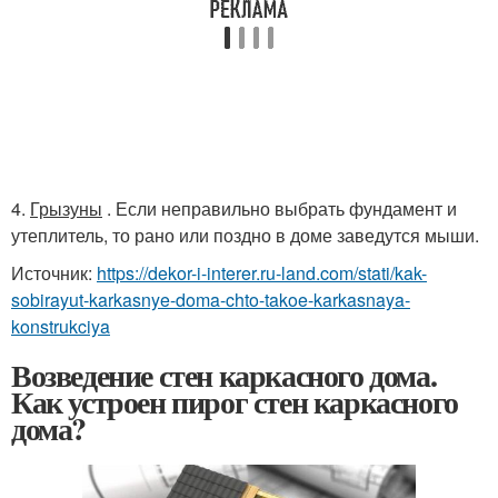
4.
Грызуны
. Если неправильно выбрать фундамент и
утеплитель, то рано или поздно в доме заведутся мыши.
Источник:
https://dekor-i-interer.ru-land.com/stati/kak-
sobirayut-karkasnye-doma-chto-takoe-karkasnaya-
konstrukciya
Возведение стен каркасного дома.
Как устроен пирог стен каркасного
дома?