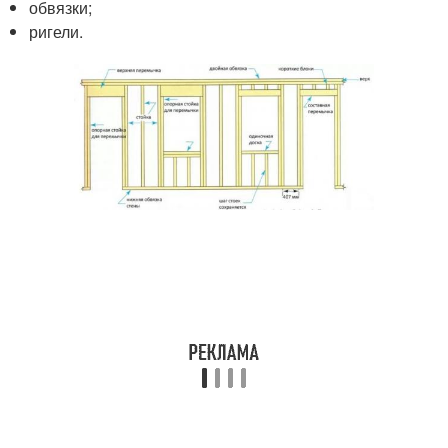
обвязки;
ригели.