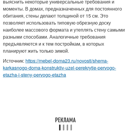
выяснить некоторые универсальные требования и
моменты. В домах, предназначенных для постоянного
обитания, стены делают толщиной от 15 см. Это
позволяет использовать типовую обрезную доску
наиболее массового формата и утеплять стену самыми
разными способами. Аналогичные требования
предъявляются и к тем постройкам, в которых
планируют жить только зимой.
Источник:
https://mebel-doma23.ru/novosti/shema-
karkasnogo-doma-konstruktiv-uzel-perekrytie-pervogo-
etazha-i-steny-pervogo-etazha