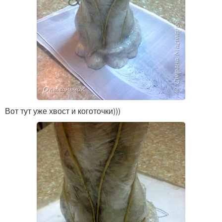
Вот тут уже хвост и коготочки)))