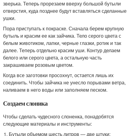
зверька. Теперь прорезаем вверху большой бутыли
отверстия, куда позднее будут вставляться сделанные
ушки.
Пора приступать к покраске. Сначала берем крупную
бутыль и красим ее как зайчика. Тело серого цвета с
белым животиком, лапки, черные глазки, ротик и так
далее. Теперь отдельно красим уши. Контур делаем
белого или серого цвета, а остальную часть
закрашиваем розовым цветом.
Когда все заготовки просохнут, остается лишь их
соединить. Чтобы зайчика не унесло порывами ветра,
наливаем в него воды или заполняем песком.
Создаем слоника
Чтобы сделать чудесного слоненка, понадобятся
следующие материалы и инструменты:
Бутыли объемом шесть литров — две штуки;