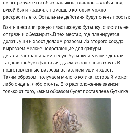
не потребуется особых навыков, главное – чтобы под
рукой были краски, с помощью которых можно
раскрасить его. Остальные действия будут очень просты:
Взять шестилитровую пластиковую бутылку, очистить ее
от грязи и обезжирить.В тех местах, где планируется
делать уши и хвост делаем разрезы.Из второго сосуда
вырезаем мелкие недостающие для фигуры
детали.Раскрашиваем целую бутылку и мелкие детали
так, как требует фантазия, даем хорошо высохнуть.В
подготовленные разрезы вставляем уши и хвост.
Таким образом, получаем милого котика, который может
либо сидеть, либо стоять. Его расположение зависит
только от того, каким образом будет поставлена бутылка.