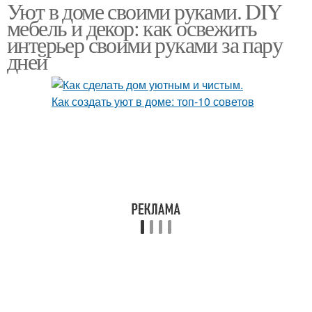
Уют в доме своими руками. DIY
Поделки из
мебель и декор: как освежить
пластиковых бутылок
интерьер своими руками за пару
дней