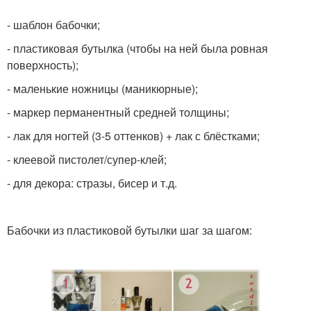
- шаблон бабочки;
- пластиковая бутылка (чтобы на ней была ровная
поверхность);
- маленькие ножницы (маникюрные);
- маркер перманентный средней толщины;
- лак для ногтей (3-5 оттенков) + лак с блёстками;
- клеевой пистолет/супер-клей;
- для декора: стразы, бисер и т.д.
Бабочки из пластиковой бутылки шаг за шагом: