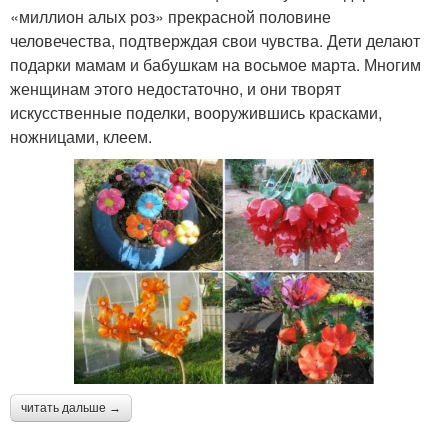
«миллион алых роз» прекрасной половине
человечества, подтверждая свои чувства. Дети делают
подарки мамам и бабушкам на восьмое марта. Многим
женщинам этого недостаточно, и они творят
искусственные поделки, вооружившись красками,
ножницами, клеем.
читать дальше →