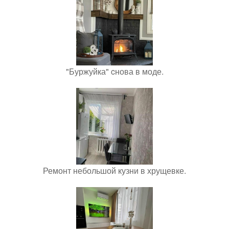
"Буржуйка" cнова в моде.
Ремонт небольшой кузни в хрущевке.