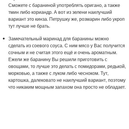
Сможете с бараниной употреблять оригано, а также
тмин либо кориандр. А вот из зелени наилучший
вариант это кинза. Петрушку же, розмарин либо укроп
тут лучше не брать.
Замечательный маринад для баранины можно
сделать из соевого соуса. С ним мясо у Вас получится
сочным и не считая этого ещё и очень ароматным.
Ежели же баранину Вы решили приготовить с
овощами, то лучше это делать с помидорами, редькой,
морковью, а также с луком либо чесноком. Тут,
картошка, далековато не наилучший вариант, поэтому
что никаким мощным запахом она просто не обладает.