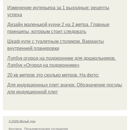
Изменение интерьера за 1 выходные: рецепты
успеха
Дизайн маленькой кухни 2 на 2 метра. Главные
принципы, которым стоит следовать
Шкаф купе с туалетным столиком. Варианты
внутренней планировки
Лэпбук огород на подоконнике для дошкольников.
Лэпбук «Огород на подоконнике»
20 кв метров это сколько метров. На фото:
Для индукционных плит значок. Обозначение посуды
для индукционной плит
© 2026 Милый дом
Контакты
Пользовательское соглашение