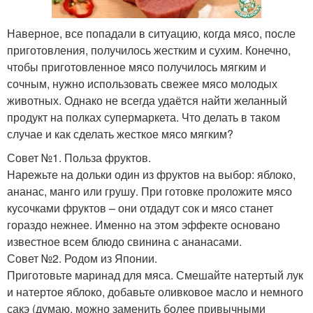
Наверное, все попадали в ситуацию, когда мясо, после
приготовления, получилось жестким и сухим. Конечно,
чтобы приготовленное мясо получилось мягким и
сочным, нужно использовать свежее мясо молодых
животных. Однако не всегда удаётся найти желанный
продукт на полках супермаркета. Что делать в таком
случае и как сделать жесткое мясо мягким?
Совет №1. Польза фруктов.
Нарежьте на дольки один из фруктов на выбор: яблоко,
ананас, манго или грушу. При готовке проложите мясо
кусочками фруктов – они отдадут сок и мясо станет
гораздо нежнее. Именно на этом эффекте основано
известное всем блюдо свинина с ананасами.
Совет №2. Родом из Японии.
Приготовьте маринад для мяса. Смешайте натертый лук
и натертое яблоко, добавьте оливковое масло и немного
сакэ (думаю, можно заменить более привычными