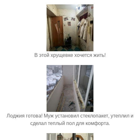
В этой хрущевке хочется жить!
Лоджия готова! Муж установил стеклопакет, утеплил и
сделал теплый пол для комфорта.