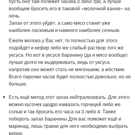
пусть оно там полежит часика 2 либо три, а лучше
вообщем бросить его в таковой «молочной ванне» на
ночь.
Запах от этого уйдёт, а само мясо станет уже
наиболее ласковым и намного наиболее сочным.
Ежели молока у Вас нет, то полностью для этого
подойдёт и кефир либо же слабый раствор того же
уксуса. Но вот в уксусе баранину (да и мясо вообще)
лучше долго не выдерживать, ведь от уксуса
напротив оно может стать не мягеньким, а жёстким.
Всего парочки часов будет полностью довольно, но не
больше.
Есть ещё метод этот запах нейтрализовать. Для этого
можно кусочек щедро намазать горчицей либо же
солью и так бросить его часа на 3 либо 4. Также
побороть запах баранины Для вас поможет ещё и
маринад, лишь травки для него необходимо выбрать
верно.