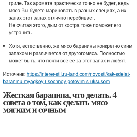
гриле. Так аромата практически точно не будет, ведь
мясо Вы будете мариновать в разных специях, а их
запах этот запах отлично перебивает.
Не считая этого, дым от костра тоже поможет его
устранить.
Хотя, естественно, же мясо баранины конкретно сиим
запахом и различается от другогомяса. Полностью
может быть, что почти все её за этот запах и любят.
Источник:
https://interer-stil.ru-land.com/novosti/kak-sdelat-
baraninu-myagkoy-i-sochnoy-gotovim-s-uksusom
Жесткая баранина, что делать. 4
совета о том, как сделать мясо
мягким и сочным