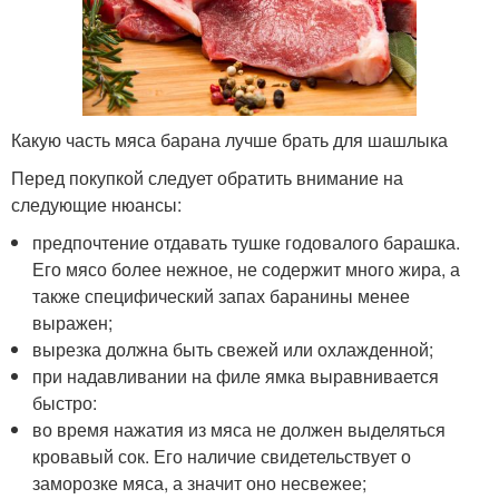
Какую часть мяса барана лучше брать для шашлыка
Перед покупкой следует обратить внимание на
следующие нюансы:
предпочтение отдавать тушке годовалого барашка.
Его мясо более нежное, не содержит много жира, а
также специфический запах баранины менее
выражен;
вырезка должна быть свежей или охлажденной;
при надавливании на филе ямка выравнивается
быстро:
во время нажатия из мяса не должен выделяться
кровавый сок. Его наличие свидетельствует о
заморозке мяса, а значит оно несвежее;