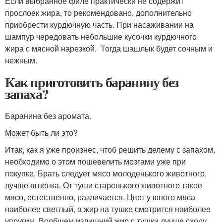
Если выбранное филе практически не содержит
прослоек жира, то рекомендовано, дополнительно
приобрести курдючную часть. При насаживании на
шампур чередовать небольшие кусочки курдючного
жира с мясной нарезкой. Тогда шашлык будет сочным и
нежным.
Как приготовить баранину без
запаха?
Баранина без аромата.
Может быть ли это?
Итак, как я уже произнес, чтоб решить делему с запахом,
необходимо о этом пошевелить мозгами уже при
покупке. Брать следует мясо молоденького животного,
лучше ягнёнка. От туши старенького животного такое
мясо, естественно, различается. Цвет у юного мяса
наиболее светлый, а жир на тушке смотрится наиболее
упругим. Вообщем излишний жир с тушки лучше сходу