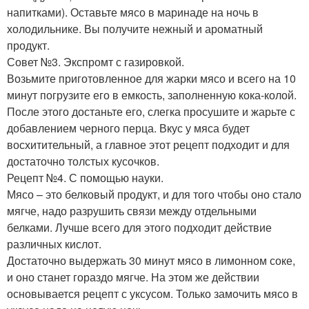
напитками). Оставьте мясо в маринаде на ночь в
холодильнике. Вы получите нежный и ароматный
продукт.
Совет №3. Экспромт с газировкой.
Возьмите приготовленное для жарки мясо и всего на 10
минут погрузите его в емкость, заполненную кока-колой.
После этого достаньте его, слегка просушите и жарьте с
добавлением черного перца. Вкус у мяса будет
восхитительный, а главное этот рецепт подходит и для
достаточно толстых кусочков.
Рецепт №4. С помощью науки.
Мясо – это белковый продукт, и для того чтобы оно стало
мягче, надо разрушить связи между отдельными
белками. Лучше всего для этого подходит действие
различных кислот.
Достаточно выдержать 30 минут мясо в лимонном соке,
и оно станет гораздо мягче. На этом же действии
основывается рецепт с уксусом. Только замочить мясо в