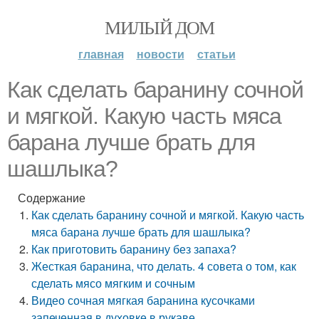
МИЛЫЙ ДОМ
главная
новости
статьи
Как сделать баранину сочной
и мягкой. Какую часть мяса
барана лучше брать для
шашлыка?
Содержание
Как сделать баранину сочной и мягкой. Какую часть
мяса барана лучше брать для шашлыка?
Как приготовить баранину без запаха?
Жесткая баранина, что делать. 4 совета о том, как
сделать мясо мягким и сочным
Видео сочная мягкая баранина кусочками
запеченная в духовке в рукаве