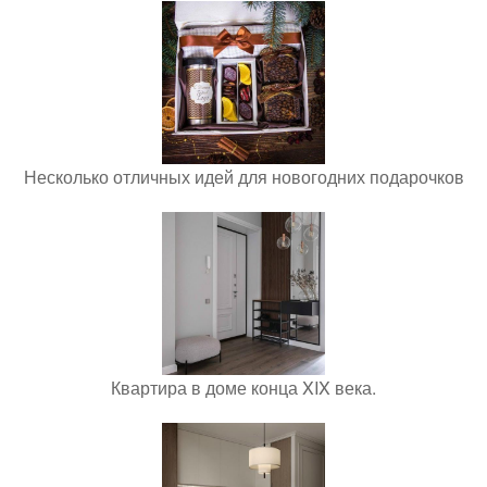
Несколько отличных идей для новогодних подарочков
Квартира в доме конца XIX века.