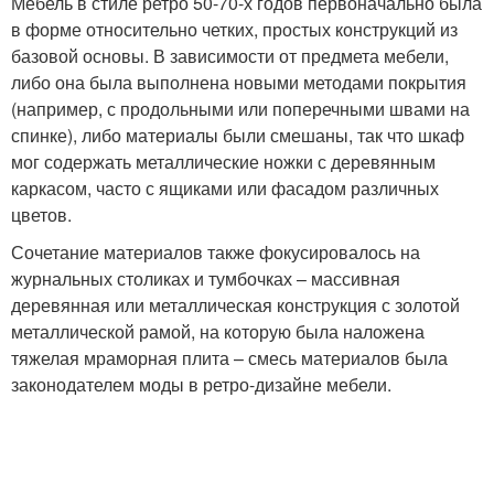
Мебель в стиле ретро 50-70-х годов первоначально была
в форме относительно четких, простых конструкций из
базовой основы. В зависимости от предмета мебели,
либо она была выполнена новыми методами покрытия
(например, с продольными или поперечными швами на
спинке), либо материалы были смешаны, так что шкаф
мог содержать металлические ножки с деревянным
каркасом, часто с ящиками или фасадом различных
цветов.
Сочетание материалов также фокусировалось на
журнальных столиках и тумбочках – массивная
деревянная или металлическая конструкция с золотой
металлической рамой, на которую была наложена
тяжелая мраморная плита – смесь материалов была
законодателем моды в ретро-дизайне мебели.