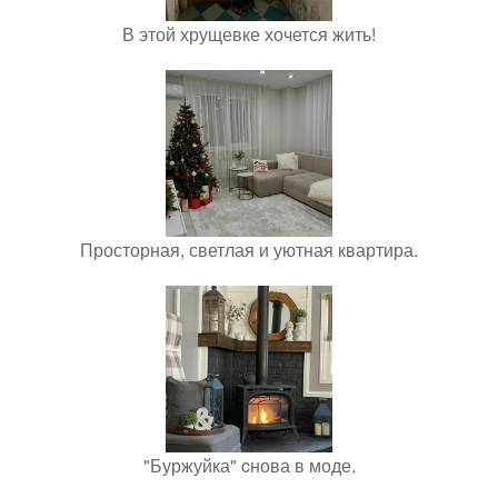
В этой хрущевке хочется жить!
Просторная, светлая и уютная квартира.
"Буржуйка" cнова в моде.