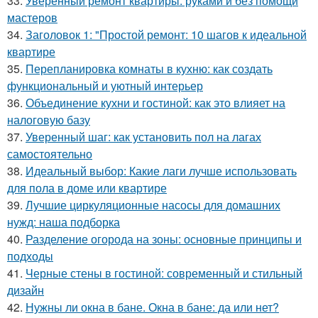
33.
Уверенный ремонт квартиры: руками и без помощи
мастеров
34.
Заголовок 1: "Простой ремонт: 10 шагов к идеальной
квартире
35.
Перепланировка комнаты в кухню: как создать
функциональный и уютный интерьер
36.
Объединение кухни и гостиной: как это влияет на
налоговую базу
37.
Уверенный шаг: как установить пол на лагах
самостоятельно
38.
Идеальный выбор: Какие лаги лучше использовать
для пола в доме или квартире
39.
Лучшие циркуляционные насосы для домашних
нужд: наша подборка
40.
Разделение огорода на зоны: основные принципы и
подходы
41.
Черные стены в гостиной: современный и стильный
дизайн
42.
Нужны ли окна в бане. Окна в бане: да или нет?