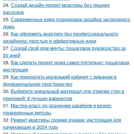
24.
Создай дизайн-проект квартиры без лишних
расходов
25.
Современные идеи планировки дизайна загородного
дома
26.
Как оформить квартиру без профессионального
дизайнера: простые и эффективные идеи
27.
Создай свой дом мечты: пошаговое руководство за
30 дней
28.
Как сделать проект дома самостоятельно: пошаговая
инструкция
29.
Как превратить маленький кабинет с диваном в
функциональное пространство
30.
Выберите идеальный материал для отделки стен в
прихожей: 8 лучших вариантов
31.
Мастер-класс по хранению швабров и ведер:
проверенные методы
32.
Ремонт квартиры своими руками: инструкция для
начинающих в 2024 году