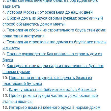
3.
Виды каменок печей для бани: выбор идеального
варианта
4.
История Москвы: от основания до наших дней
5.
Сборка дома из бруса своими руками: экономичный
способ обзавестись домом мечты
6.
Технология сборки из строительного бруса стен дома:
пошаговая инструкция
7.
Технология строительства домов из бруса: все плюсы
и минусы
8.
Полное руководство: Как правильно строить дом из
бруса
9.
Как сделать ежика для сада из пластиковых бутылок
своими руками
10.
Пошаговая инструкция: как сделать ёжика из
пластиковой бутылки
11.
Какие уникальные библиотеки есть в Арзамасе
12.
Проект реконструкции частного дома: основные
этапы и нюансы
13.
Интерьер дома из клееного бруса в нормандском