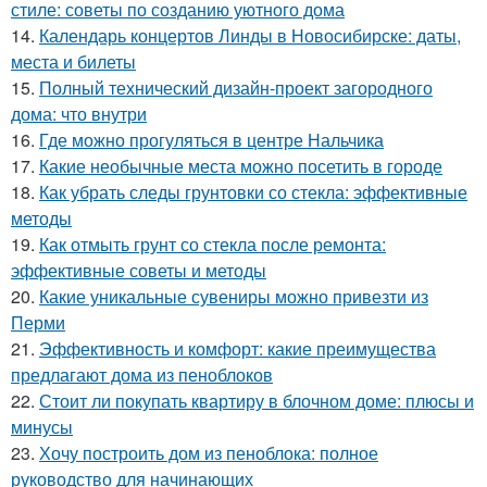
стиле: советы по созданию уютного дома
14.
Календарь концертов Линды в Новосибирске: даты,
места и билеты
15.
Полный технический дизайн-проект загородного
дома: что внутри
16.
Где можно прогуляться в центре Нальчика
17.
Какие необычные места можно посетить в городе
18.
Как убрать следы грунтовки со стекла: эффективные
методы
19.
Как отмыть грунт со стекла после ремонта:
эффективные советы и методы
20.
Какие уникальные сувениры можно привезти из
Перми
21.
Эффективность и комфорт: какие преимущества
предлагают дома из пеноблоков
22.
Стоит ли покупать квартиру в блочном доме: плюсы и
минусы
23.
Хочу построить дом из пеноблока: полное
руководство для начинающих