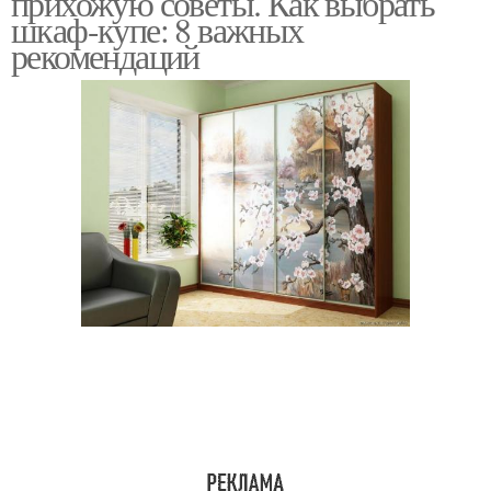
прихожую советы. Как выбрать
шкаф-купе: 8 важных
рекомендаций