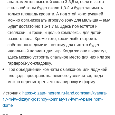
апартаментов высотой около 3-3,5 м, если высота
спальной зоны будет около 1,3-2 и будет занимать
только площадь кровати. А под этой конструкцией
можно организовать игровую зону для малыша – ему
будет достаточно 1,5-1,7 м. Здесь поместятся и
стеллажи , и треки, и целые комплексы для детей
разного пола. Кроме того, крохи любят строить
собственные домики, поэтому для них это будет
идеальный вариант для игр. Когда же они вырастут,
здесь можно устроить спальное место для них или же
гардеробную-кладовку.
При объединении комнаты с балконом или лоджией
площадь пространства немного увеличится, тогда
можно пересмотреть его планировку и форму.
Источник:
https://dizajn-interera.ru-land.com/stati/kvartira-
17-m-kv-dizayn-gostinoy-komnaty-17-kvm-v-panelnom-
dome