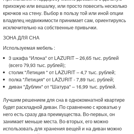
прихожую или вешалку, или просто повесить несколько
крючков на стену. Выбор в пользу той или иной опции
владелец недвижимости принимает сам, ориентируясь
исключительно на собственные привычки.
ЗОНА ДЛЯ СНА
Используемая мебель :
3 шкафа "Илона" от LAZURIT – 26,65 тыс. рублей
(всего 79,93 тыс. рублей);
столик "Летиция " от LAZURIT – 4,7 тыс. рублей;
полка "Летиция" от LAZURIT - 7,89 тыс. рублей;
диван "Дублин" от "Шатура" – 16,99 тыс. рублей.
Лучшим решением для сна в однокомнатной квартире
будет раскладной диван. По сравнению с кроватью у
него есть сразу два преимущества. Во-первых, он
занимает меньше места. Во-вторых, его можно
использовать для хранения вещей и на диван можно