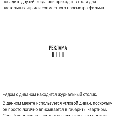
посадить друзей, когда они приходят в гости для
настольных игр или совместного просмотра фильма.
Рядом с диваном находится журнальный столик.
В данном макете используется угловой диван, поскольку
он просто логично вписывается в габариты квартиры.
Серый цвет дивана прекрасно сочетается со светлым