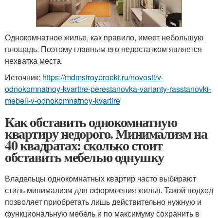
Однокомнатное жилье, как правило, имеет небольшую
площадь. Поэтому главным его недостатком является
нехватка места.
Источник:
https://mdmstroyproekt.ru/novosti/v-
odnokomnatnoy-kvartire-perestanovka-varianty-rasstanovki-
mebeli-v-odnokomnatnoy-kvartire
Как обставить однокомнатную
квартиру недорого. Минимализм на
40 квадратах: сколько стоит
обставить мебелью однушку
Владельцы однокомнатных квартир часто выбирают
стиль минимализм для оформления жилья. Такой подход
позволяет приобретать лишь действительно нужную и
функциональную мебель и по максимуму сохранить в