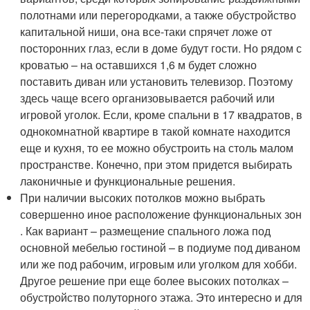
полотнами или перегородками, а также обустройство
капитальной ниши, она все-таки спрячет ложе от
посторонних глаз, если в доме будут гости. Но рядом с
кроватью – на оставшихся 1,6 м будет сложно
поставить диван или установить телевизор. Поэтому
здесь чаще всего организовывается рабочий или
игровой уголок. Если, кроме спальни в 17 квадратов, в
однокомнатной квартире в такой комнате находится
еще и кухня, то ее можно обустроить на столь малом
пространстве. Конечно, при этом придется выбирать
лаконичные и функциональные решения.
При наличии высоких потолков можно выбрать
совершенно иное расположение функциональных зон
. Как вариант – размещение спального ложа под
основной мебелью гостиной – в подиуме под диваном
или же под рабочим, игровым или уголком для хобби.
Другое решение при еще более высоких потолках –
обустройство полуторного этажа. Это интересно и для