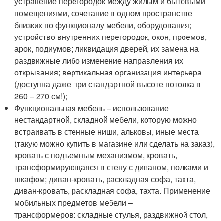
устранение перегородок между жилым и бытовыми
помещениями, сочетание в одном пространстве
близких по функционалу мебели, оборудования;
устройство внутренних перегородок, окон, проемов,
арок, подиумов; ликвидация дверей, их замена на
раздвижные либо изменение направления их
открывания; вертикальная организация интерьера
(доступна даже при стандартной высоте потолка в
260 – 270 см!);
Функциональная мебель – использование
нестандартной, складной мебели, которую можно
встраивать в стенные ниши, альковы, иные места
(такую можно купить в магазине или сделать на заказ),
кровать с подъемным механизмом, кровать,
трансформирующаяся в стену с диваном, полками и
шкафом; диван-кровать, раскладная софа, тахта,
диван-кровать, раскладная софа, тахта. Применение
мобильных предметов мебели –
трансформеров: складные стулья, раздвижной стол,