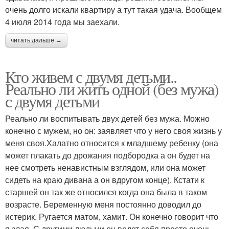
очень долго искали квартиру а тут такая удача. Вообщем
4 июля 2014 года мы заехали.
читать дальше →
Кто живем с двумя детьми..
Реально ли жить одной (без мужа)
с двумя детьми
Реально ли воспитывать двух детей без мужа. Можно
конечно с мужем, но он: заявляет что у него своя жизнь у
меня своя.Халатно относится к младшему ребенку (она
может плакать до дрожания подбородка а он будет на
нее смотреть ненавистным взглядом, или она может
сидеть на краю дивана а он вдругом конце). Кстати к
старшей он так же относился когда она была в таком
возрасте. Беременную меня постоянно доводил до
истерик. Ругается матом, хамит. Он конечно говорит что
я злая. С другими людьми он ведет себя просто очень