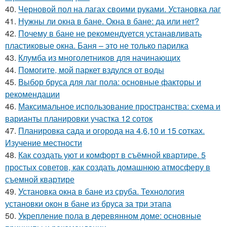
40.
Черновой пол на лагах своими руками. Установка лаг
41.
Нужны ли окна в бане. Окна в бане: да или нет?
42.
Почему в бане не рекомендуется устанавливать
пластиковые окна. Баня – это не только парилка
43.
Клумба из многолетников для начинающих
44.
Помогите, мой паркет вздулся от воды
45.
Выбор бруса для лаг пола: основные факторы и
рекомендации
46.
Максимальное использование пространства: схема и
варианты планировки участка 12 соток
47.
Планировка сада и огорода на 4,6,10 и 15 сотках.
Изучение местности
48.
Как создать уют и комфорт в съёмной квартире. 5
простых советов, как создать домашнюю атмосферу в
съемной квартире
49.
Установка окна в бане из сруба. Технология
установки окон в бане из бруса за три этапа
50.
Укрепление пола в деревянном доме: основные