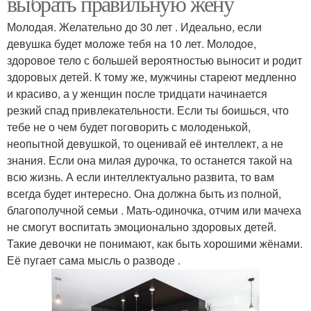
выбрать правильную жену
Молодая. Желательно до 30 лет . Идеально, если
девушка будет моложе тебя на 10 лет. Молодое,
здоровое тело с большей вероятностью выносит и родит
здоровых детей. К тому же, мужчины стареют медленно
и красиво, а у женщин после тридцати начинается
резкий спад привлекательности. Если ты боишься, что
тебе не о чем будет поговорить с молоденькой,
неопытной девушкой, то оценивай её интеллект, а не
знания. Если она милая дурочка, то останется такой на
всю жизнь. А если интеллектуально развита, то вам
всегда будет интересно. Она должна быть из полной,
благополучной семьи . Мать-одиночка, отчим или мачеха
не смогут воспитать эмоционально здоровых детей.
Такие девочки не понимают, как быть хорошими жёнами.
Её пугает сама мысль о разводе .