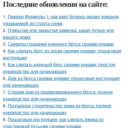
Последние обновления на сайте:
1.
Ливреи Формулы-1: как цвет болида делает команду
узнаваемой до старта гонки
2.
Открытая или закрытая каменка: какая лучше для
вашего дома
3.
Секреты создания клееного бруса своими руками
4.
Как сделать брус из доски своими руками: пошаговая
инструкция
5.
Как сделать клееный брус своими руками: простое
руководство для начинающих
6.
Дом из бруса своими руками: пошаговая инструкция
для начинающих
7.
Строим дом из профилированного бруса: полное
руководство для начинающих
8.
Поэтапное строительство дома из бруса: полное
руководство для начинающих
9.
Пошаговая инструкция: как сделать ёжика из
пластиковой бутылки своими руками