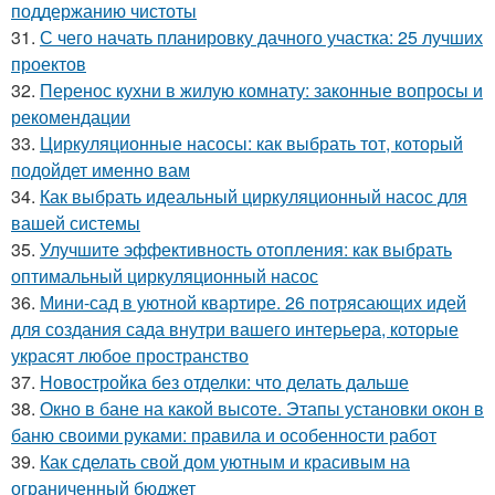
поддержанию чистоты
31.
С чего начать планировку дачного участка: 25 лучших
проектов
32.
Перенос кухни в жилую комнату: законные вопросы и
рекомендации
33.
Циркуляционные насосы: как выбрать тот, который
подойдет именно вам
34.
Как выбрать идеальный циркуляционный насос для
вашей системы
35.
Улучшите эффективность отопления: как выбрать
оптимальный циркуляционный насос
36.
Мини-сад в уютной квартире. 26 потрясающих идей
для создания сада внутри вашего интерьера, которые
украсят любое пространство
37.
Новостройка без отделки: что делать дальше
38.
Окно в бане на какой высоте. Этапы установки окон в
баню своими руками: правила и особенности работ
39.
Как сделать свой дом уютным и красивым на
ограниченный бюджет