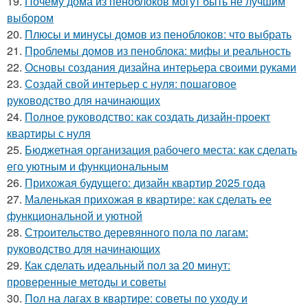
19.
Почему дома из пеноблоков могут быть не лучшим
выбором
20.
Плюсы и минусы домов из пеноблоков: что выбрать
21.
Проблемы домов из пеноблока: мифы и реальность
22.
Основы создания дизайна интерьера своими руками
23.
Создай свой интерьер с нуля: пошаговое
руководство для начинающих
24.
Полное руководство: как создать дизайн-проект
квартиры с нуля
25.
Бюджетная организация рабочего места: как сделать
его уютным и функциональным
26.
Прихожая будущего: дизайн квартир 2025 года
27.
Маленькая прихожая в квартире: как сделать ее
функциональной и уютной
28.
Строительство деревянного пола по лагам:
руководство для начинающих
29.
Как сделать идеальный пол за 20 минут:
проверенные методы и советы
30.
Пол на лагах в квартире: советы по уходу и