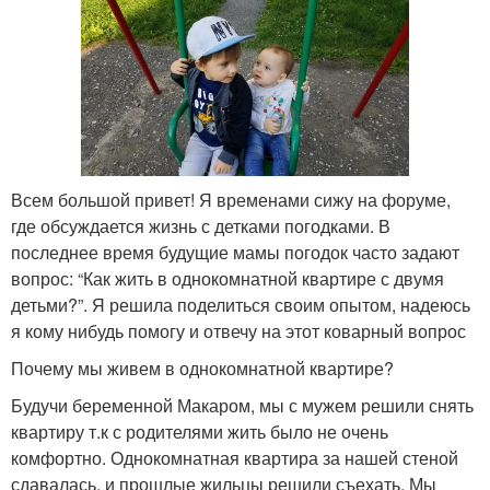
Всем большой привет! Я временами сижу на форуме,
где обсуждается жизнь с детками погодками. В
последнее время будущие мамы погодок часто задают
вопрос: “Как жить в однокомнатной квартире с двумя
детьми?”. Я решила поделиться своим опытом, надеюсь
я кому нибудь помогу и отвечу на этот коварный вопрос
Почему мы живем в однокомнатной квартире?
Будучи беременной Макаром, мы с мужем решили снять
квартиру т.к с родителями жить было не очень
комфортно. Однокомнатная квартира за нашей стеной
сдавалась, и прошлые жильцы решили съехать. Мы