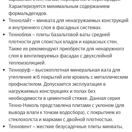
Характеризуется минимальным содержанием
формальдегидов.
Технолайт – минвата для ненагружаемых конструкций
и внутреннего слоя в фасадных системах.
Техноблок – плиты базальтовой ваты средней
плотности для слоистых кладок и каркасных стен.
Также их рекомендуют приобрести для ненаружного
слоя в вентилируемых фасадах с двухслойной
теплоизоляцией.
Техноруф – высокоплотная минеральная вата для
утепления ж/б покрытий или кровель с металлическим
профнастилом. Допускается эксплуатация в
нагружаемых конструкциях и полах без
необходимости в цементной стяжке. Данная серия
Техно-Николь представлена плитами с уклоном (для
вывода влаги к точкам водосбора), с покрытием из
стеклохолста и марками с двойной плотностью.
Техновент – жесткие безусадочные плиты минваты,