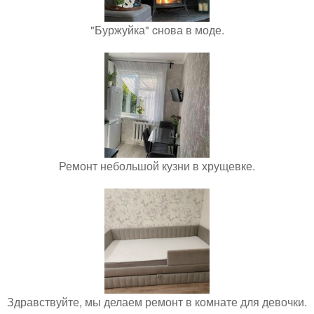
"Буржуйка" cнова в моде.
Ремонт небольшой кузни в хрущевке.
Здравствуйте, мы делаем ремонт в комнате для девочки.