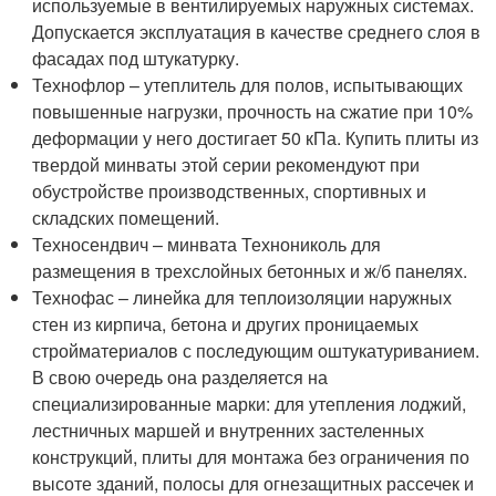
используемые в вентилируемых наружных системах.
Допускается эксплуатация в качестве среднего слоя в
фасадах под штукатурку.
Технофлор – утеплитель для полов, испытывающих
повышенные нагрузки, прочность на сжатие при 10%
деформации у него достигает 50 кПа. Купить плиты из
твердой минваты этой серии рекомендуют при
обустройстве производственных, спортивных и
складских помещений.
Техносендвич – минвата Технониколь для
размещения в трехслойных бетонных и ж/б панелях.
Технофас – линейка для теплоизоляции наружных
стен из кирпича, бетона и других проницаемых
стройматериалов с последующим оштукатуриванием.
В свою очередь она разделяется на
специализированные марки: для утепления лоджий,
лестничных маршей и внутренних застеленных
конструкций, плиты для монтажа без ограничения по
высоте зданий, полосы для огнезащитных рассечек и