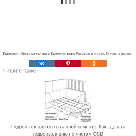
Категории:
Минеральная вата
,
Каменная вата
,
Размеры для стен
,
Минват в плитах
Читайте также
Гидроизоляция осп в ванной комнате. Как сделать
гидроизоляцию по листам OSB