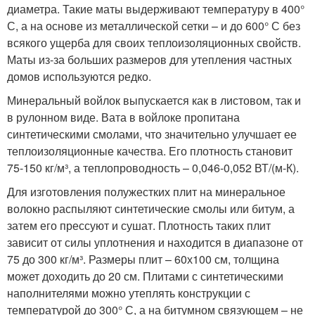
диаметра. Такие маты выдерживают температуру в 400°
С, а на основе из металлической сетки – и до 600° С без
всякого ущерба для своих теплоизоляционных свойств.
Маты из-за больших размеров для утепления частных
домов используются редко.
Минеральный войлок выпускается как в листовом, так и
в рулонном виде. Вата в войлоке пропитана
синтетическими смолами, что значительно улучшает ее
теплоизоляционные качества. Его плотность становит
75-150 кг/м³, а теплопроводность – 0,046-0,052 ВТ/(м-К).
Для изготовления полужестких плит на минеральное
волокно распыляют синтетические смолы или битум, а
затем его прессуют и сушат. Плотность таких плит
зависит от силы уплотнения и находится в диапазоне от
75 до 300 кг/м³. Размеры плит – 60х100 см, толщина
может доходить до 20 см. Плитами с синтетическими
наполнителями можно утеплять конструкции с
температурой до 300° С, а на битумном связующем – не