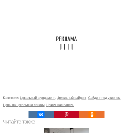
Категории:
Цокольный фундамент
,
Цокольный сайдинг
,
Сайдинг под уклоном
,
Цены на цокольные панели
,
Цокольная панель
Читайте также