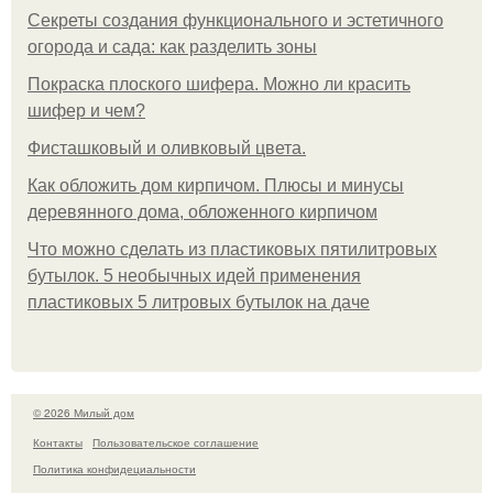
Секреты создания функционального и эстетичного
огорода и сада: как разделить зоны
Покраска плоского шифера. Можно ли красить
шифер и чем?
Фисташковый и оливковый цвета.
Как обложить дом кирпичом. Плюсы и минусы
деревянного дома, обложенного кирпичом
Что можно сделать из пластиковых пятилитровых
бутылок. 5 необычных идей применения
пластиковых 5 литровых бутылок на даче
© 2026 Милый дом
Контакты
Пользовательское соглашение
Политика конфидециальности