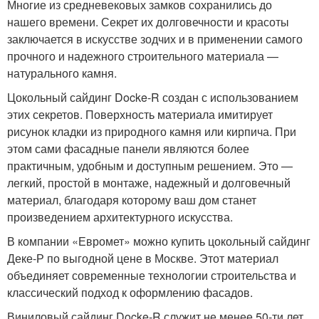
Многие из средневековых замков сохранились до
нашего времени. Секрет их долговечности и красоты
заключается в искусстве зодчих и в применении самого
прочного и надежного строительного материала —
натурального камня.
Цокольный сайдинг Docke-R создан с использованием
этих секретов. Поверхность материала имитирует
рисунок кладки из природного камня или кирпича. При
этом сами фасадные панели являются более
практичным, удобным и доступным решением. Это —
легкий, простой в монтаже, надежный и долговечный
материал, благодаря которому ваш дом станет
произведением архитектурного искусства.
В компании «Евромет» можно купить цокольный сайдинг
Деке-Р по выгодной цене в Москве. Этот материал
объединяет современные технологии строительства и
классический подход к оформлению фасадов.
Виниловый сайдинг Docke-R служит не менее 50-ти лет