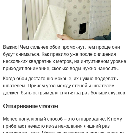
Важно! Чем сильнее обои промокнут, тем проще они
будут сниматься. Как правило уже после очищения
нескольких квадратных метров, на интуитивном уровне
приходит понимание, сколько воды нужно наносить.
Когда обои достаточно мокрые, их нужно поддевать
шпателем. Причем угол между стеной и шпателем
должен быть острым для снятия за раз больших кусков.
Отпаривание утюгом
Менее популярный способ – это отпаривание. К нему
прибегают нечасто из-за нежелания лишний раз
насиловать утюг. Метод заключается в проглаживании