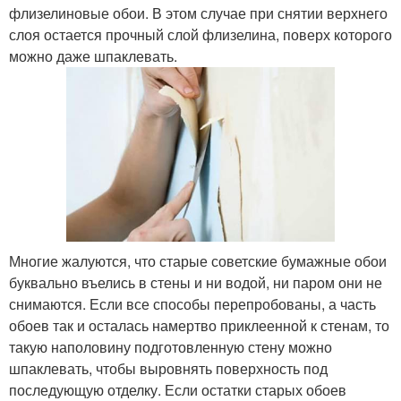
флизелиновые обои. В этом случае при снятии верхнего
слоя остается прочный слой флизелина, поверх которого
можно даже шпаклевать.
Многие жалуются, что старые советские бумажные обои
буквально въелись в стены и ни водой, ни паром они не
снимаются. Если все способы перепробованы, а часть
обоев так и осталась намертво приклеенной к стенам, то
такую наполовину подготовленную стену можно
шпаклевать, чтобы выровнять поверхность под
последующую отделку. Если остатки старых обоев