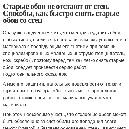
Старые обои не отстают от стен.
Способы, как быстро снять старые
обои со стен
Сразу же следует отметить, что методика удалить обои
любых типов, сводится к предварительному увлажнению
материала с последующим его снятием при помощи
специализированных малярных инструментов (шпатель,
нож, скребок), поэтому перед тем как легко снять старые
обои, следует произвести серию работ
подготовительного характера.
А именно, защитить напольные поверхности от грязи и
строительного мусора, обесточить место проведения
работ, а также произвести смачивание удаляемого
материала.
При этом необходимо учесть, что отслоение обоев может
быть обеспечено за счет обильного попадания влаги
между бумагой и базовым основанием стены, ввиду чего