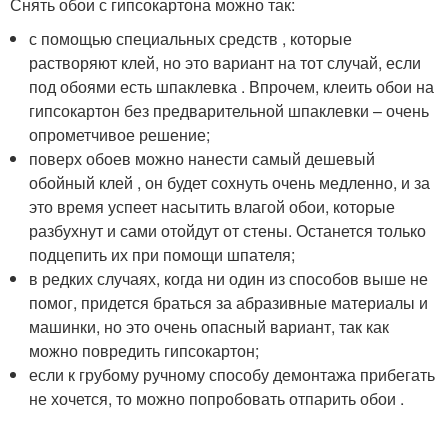
Снять обои с гипсокартона можно так:
с помощью специальных средств , которые
растворяют клей, но это вариант на тот случай, если
под обоями есть шпаклевка . Впрочем, клеить обои на
гипсокартон без предварительной шпаклевки – очень
опрометчивое решение;
поверх обоев можно нанести самый дешевый
обойный клей , он будет сохнуть очень медленно, и за
это время успеет насытить влагой обои, которые
разбухнут и сами отойдут от стены. Останется только
подцепить их при помощи шпателя;
в редких случаях, когда ни один из способов выше не
помог, придется браться за абразивные материалы и
машинки, но это очень опасный вариант, так как
можно повредить гипсокартон;
если к грубому ручному способу демонтажа прибегать
не хочется, то можно попробовать отпарить обои .