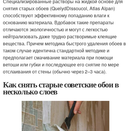
Специализированные растворы на жидкой основе для
снятия старых обоев (QuelydDissoucol, Atlas Alpan)
способствуют эффективному попаданию влаги к
основанию материала. Вдобавок такие препараты
отличаются экологичностью и могут с легкостью
нейтрализовать даже трудно растворимые клеящие
вещества. Причем методика быстрого удаления обоев в
таком случае идентична стандартной методике и
предполагает смачивание материала при помощи
ветоши или губки и последующее его снятие по мере
отслаивания от стены (обычно через 2–3 часа).
Как снять старые советские обои в
несколько слоев