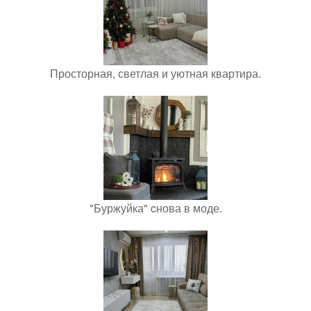
Просторная, светлая и уютная квартира.
"Буржуйка" cнова в моде.