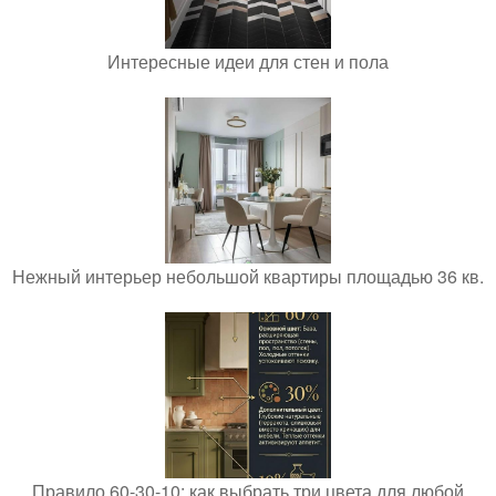
Интересные идеи для стен и пола
Нежный интерьер небольшой квартиры площадью 36 кв.
Правило 60-30-10: как выбрать три цвета для любой