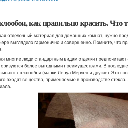
клообои, как правильно красить. Что т
ая отделочный материал для домашних комнат, нужно проду
ьере выглядело гармонично и совершенно. Помните, что п
а.
ня многие люди стандартным видам отделки предпочитают
теризуются более выгодными преимуществами. В последне
вывают стеклообои (марки Леруа Мерлен и другие). Это со
ого входят вещества, применяемые в производстве стекла. 
иала.