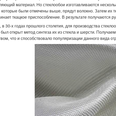
ляющий материал. Но стеклообои изготавливаются несколь
, которые были отмечены выше, прядут волокно. Затем их т
инает ткацкое приспособление. В результате получаются р
, в 30-х годах прошлого столетия, для производства стекло
 был открыт метод синтеза их из стекла и шерсти. Получа
твом, что и способствовало популяризации данного вида от