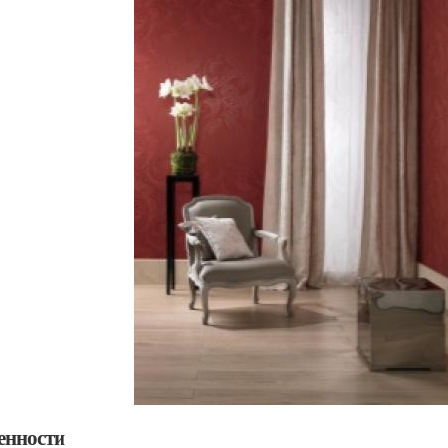
енности