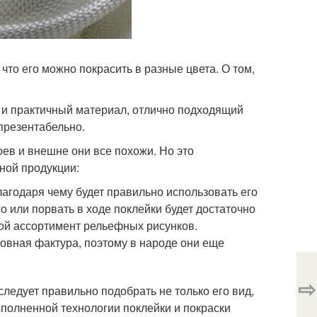
что его можно покрасить в разные цвета. О том,
 и практичный материал, отлично подходящий
 презентабельно.
оев и внешне они все похожи. Но это
ной продукции:
лагодаря чему будет правильно использовать его
го или порвать в ходе поклейки будет достаточно
ой ассортимент рельефных рисунков.
 ровная фактура, поэтому в народе они еще
⇨
следует правильно подобрать не только его вид,
сполненной технологии поклейки и покраски