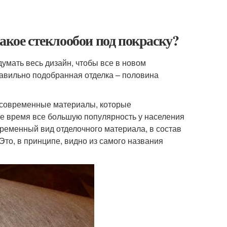
акое стеклообои под покраску?
мать весь дизайн, чтобы все в новом
равильно подобранная отделка – половина
 современные материалы, которые
е время все большую популярность у населения
временный вид отделочного материала, в состав
Это, в принципе, видно из самого названия