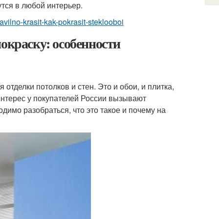
тся в любой интерьер.
ravilno-krasit-kak-pokrasit-steklooboi
окраску: особенности
тделки потолков и стен. Это и обои, и плитка,
интерес у покупателей России вызывают
димо разобраться, что это такое и почему на