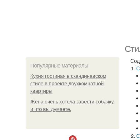
Сти
Сод
Популярные материалы
С
Кухня гостиная в скандинавском
стиле в проекте двухкомнатной
квартиры
Жена очень хотела завести собачку,
и что вы думаете.
С