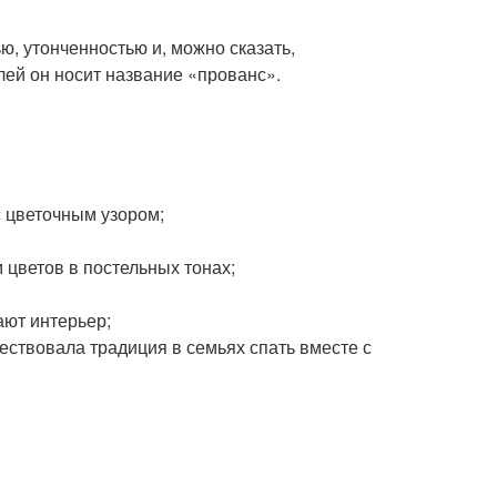
ю, утонченностью и, можно сказать,
лей он носит название «прованс».
 цветочным узором;
 цветов в постельных тонах;
ают интерьер;
ствовала традиция в семьях спать вместе с