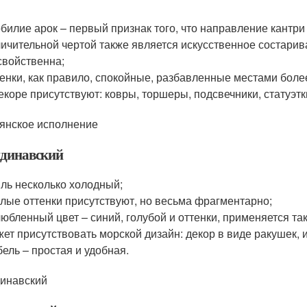
билие арок – первый признак того, что направление кантри
ичительной чертой также является искусственное состарив
свойственна;
енки, как правило, спокойные, разбавленные местами бо
екоре присутствуют: ковры, торшеры, подсвечники, статуэтк
янское исполнение
динавский
ль несколько холодный;
лые оттенки присутствуют, но весьма фрагментарно;
юбленный цвет – синий, голубой и оттенки, применяется та
ет присутствовать морской дизайн: декор в виде ракушек, 
ель – простая и удобная.
инавский