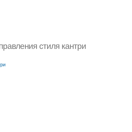
правления стиля кантри
три