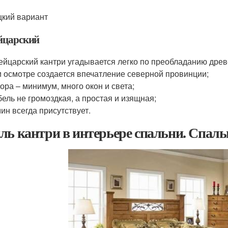
кий вариант
царский
йцарский кантри угадывается легко по преобладанию дре
 осмотре создается впечатление северной провинции;
ора – минимум, много окон и света;
ель не громоздкая, а простая и изящная;
ин всегда присутствует.
ль кантри в интерьере спальни. Спаль