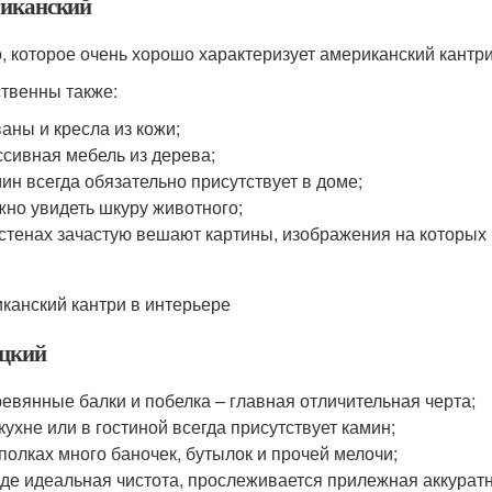
иканский
, которое очень хорошо характеризует американский кантри 
твенны также:
аны и кресла из кожи;
сивная мебель из дерева;
ин всегда обязательно присутствует в доме;
но увидеть шкуру животного;
стенах зачастую вешают картины, изображения на которых 
канский кантри в интерьере
цкий
евянные балки и побелка – главная отличительная черта;
кухне или в гостиной всегда присутствует камин;
полках много баночек, бутылок и прочей мелочи;
де идеальная чистота, прослеживается прилежная аккуратн