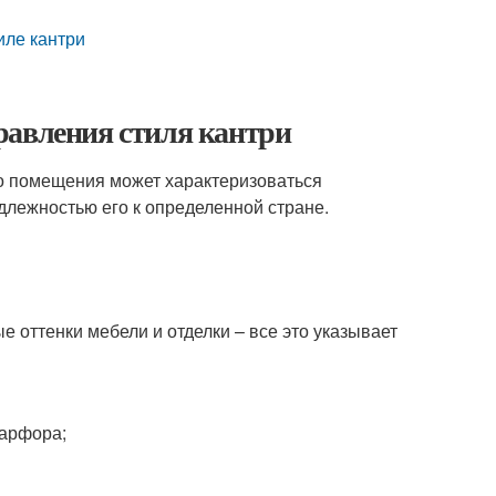
иле кантри
равления стиля кантри
го помещения может характеризоваться
длежностью его к определенной стране.
 оттенки мебели и отделки – все это указывает
фарфора;