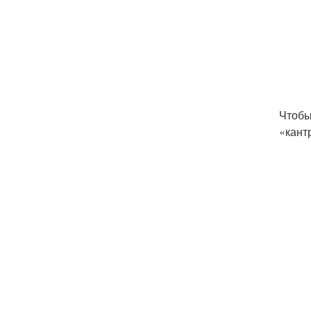
Чтобы
«кант