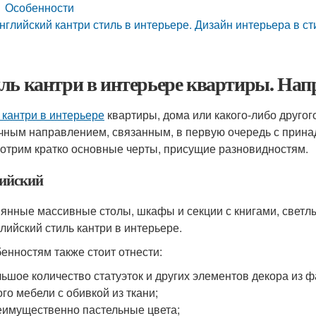
Особенности
нглийский кантри стиль в интерьере. Дизайн интерьера в ст
ль кантри в интерьере квартиры. Нап
 кантри в интерьере
квартиры, дома или какого-либо друго
чным направлением, связанным, в первую очередь с прина
отрим кратко основные черты, присущие разновидностям.
ийский
янные массивные столы, шкафы и секции с книгами, светлые
глийский стиль кантри в интерьере.
бенностям также стоит отнести:
ьшое количество статуэток и других элементов декора из 
го мебели с обивкой из ткани;
имущественно пастельные цвета;