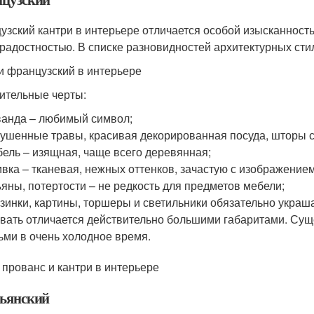
узский кантри в интерьере отличается особой изысканность
радостностью. В списке разновидностей архитектурных сти
и французский в интерьере
ительные черты:
анда – любимый символ;
ушенные травы, красивая декорированная посуда, шторы с
ель – изящная, чаще всего деревянная;
вка – тканевая, нежных оттенков, зачастую с изображением
яны, потертости – не редкость для предметов мебели;
зинки, картины, торшеры и светильники обязательно украш
вать отличается действительно большими габаритами. Суще
ьми в очень холодное время.
 прованс и кантри в интерьере
ьянский