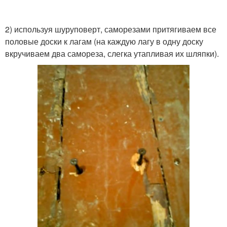
2) используя шуруповерт, саморезами притягиваем все
половые доски к лагам (на каждую лагу в одну доску
вкручиваем два самореза, слегка утапливая их шляпки).