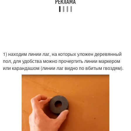
1) находим линии лаг, на которых уложен деревянный
пол, для удобства можно прочертить линии маркером
или карандашом (линии лаг видно по вбитым гвоздям).