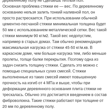
деревянному полу не сделаешь теплый пол.
Основная проблема стяжки ее — вес. По деревянному
основанию нельзя залить тонкий наливной пол, он
просто растрескается. При использовании обычной
цементно-песчаной стяжки минимальная толщина будет
50 мм с использованием металлической сетки. Вес такой
стяжки минимум 90 кг/м2. Такой вес недопустим,
например в старых домах. Там обычно рекомендация
максимальная нагрузка от стяжки 45-50 кг/м.кв. В
каркасном доме, чем больше нагрузка тем, либо меньше
пролеты, толще балки перекрытия. Поэтому одна из
задач снизить толщину стяжки. Сделать это можно с
помощью специальных сухих смесей. Стяжки
выполненные из таких смесей имеют повышенную
прочность на изгиб от 4 МПа и выше, чтобы при
деформации деревянного основания плита стяжки не
трескалась. Обычно это достигается введением в состав
фиброволокна. Такие стяжки работают при толщине от
20 мм по деревянному полу.