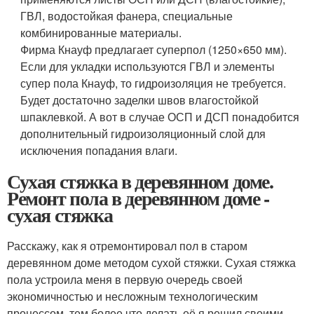
ГВЛ, водостойкая фанера, специальные
комбинированные материалы.
Фирма Кнауф предлагает суперпол (1250×650 мм).
Если для укладки используются ГВЛ и элементы
супер пола Кнауф, то гидроизоляция не требуется.
Будет достаточно заделки швов влагостойкой
шпаклевкой. А вот в случае ОСП и ДСП понадобится
дополнительный гидроизоляционный слой для
исключения попадания влаги.
Сухая стяжка в деревянном доме.
Ремонт пола в деревянном доме -
сухая стяжка
Расскажу, как я отремонтировал пол в старом
деревянном доме методом сухой стяжки. Сухая стяжка
пола устроила меня в первую очередь своей
экономичностью и несложным технологическим
процессом, тем более что делать её я решил своими