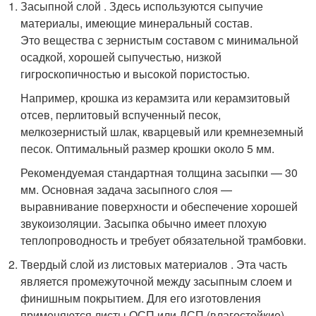
Засыпной слой . Здесь используются сыпучие
материалы, имеющие минеральный состав.
Это вещества с зернистым составом с минимальной
осадкой, хорошей сыпучестью, низкой
гигроскопичностью и высокой пористостью.
Например, крошка из керамзита или керамзитовый
отсев, перлитовый вспученный песок,
мелкозернистый шлак, кварцевый или кремнеземный
песок. Оптимальный размер крошки около 5 мм.
Рекомендуемая стандартная толщина засыпки — 30
мм. Основная задача засыпного слоя —
выравнивание поверхности и обеспечение хорошей
звукоизоляции. Засыпка обычно имеет плохую
теплопроводность и требует обязательной трамбовки.
Твердый слой из листовых материалов . Эта часть
является промежуточной между засыпным слоем и
финишным покрытием. Для его изготовления
применяются листы ОСП или ДСП (влагостойкие),