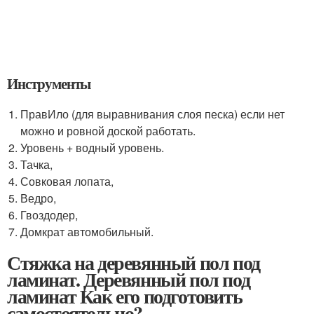
Инструменты
ПравИло (для выравнивания слоя песка) если нет
можно и ровной доской работать.
Уровень + водный уровень.
Тачка,
Совковая лопата,
Ведро,
Гвоздодер,
Домкрат автомобильный.
Стяжка на деревянный пол под
ламинат. Деревянный пол под
ламинат Как его подготовить
самостоятельно?