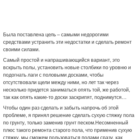
Была поставлена цель – самыми недорогими
средствами устранить эти недостатки и сделать ремонт
своими силами.
Самый простой и напрашивающийся вариант, это
вскрыть полы, установить новые столбики по уровню и
подогнать лаги с половыми досками, чтобы
отсутствовали щели между ними, но лет так через
несколько придется заниматься опять той, же работой,
так как опять какие-то доски заскрипят, поднимутся…
Чтобы один раз сделать и забыть напрочь об этой
проблеме, я принял решение сделать сухую стяжку пола
по грунту, только заменив грунт песком.Несомненный
плюс такого ремонта старого пола, что применив сухую
стяжку, мы сможем пользоваться полами сразу, как