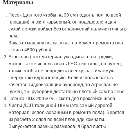
Материалы
Песок (для того чтобы на 30 см поднять пол по всей
площади), я взял карьерный, он подешевле и для
сухой стяжки пойдет без ограничений наличия глины в
нем.
Заказал машину песка, у нас на момент ремонта она
стоила 4500 рублей.
Агроспан (этот материал укладывают на грядки,
можно также использовать ГЕО-текстиль), он нужен,
только чтобы не повредить пленку, настилаемую
сверху как гидроизоляцию. Если использовать в
качестве гидроизоляции рубероид, то Агроспан не
нужен, т.к. рубероид достаточно плотный сам по себе.
Пленка ПВХ 200 мкм + скотч для проклейки швов.
Листы ДСП толщиной 16мм (это самый дорогой
материал, использованный в ремонте пола). Берется
из расчета 2 слоя по всей площади комнаты.
Выпускается разных размеров, я брал листы