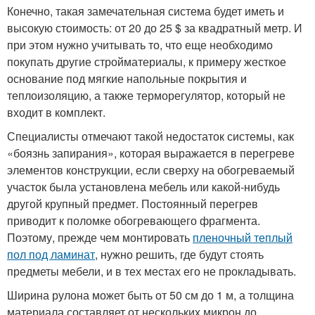
Конечно, такая замечательная система будет иметь и
высокую стоимость: от 20 до 25 $ за квадратный метр. И
при этом нужно учитывать то, что еще необходимо
покупать другие стройматериалы, к примеру жесткое
основание под мягкие напольные покрытия и
теплоизоляцию, а также терморегулятор, который не
входит в комплект.
Специалисты отмечают такой недостаток системы, как
«боязнь запирания», которая выражается в перегреве
элементов конструкции, если сверху на обогреваемый
участок была установлена мебель или какой-нибудь
другой крупный предмет. Постоянный перегрев
приводит к поломке обогревающего фрагмента.
Поэтому, прежде чем монтировать
пленочный теплый
пол под ламинат
, нужно решить, где будут стоять
предметы мебели, и в тех местах его не прокладывать.
Ширина рулона может быть от 50 см до 1 м, а толщина
материала составляет от нескольких микрон до