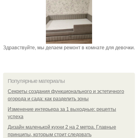
Здравствуйте, мы делаем ремонт в комнате для девочки.
Популярные материалы
Секреты создания функционального и эстетичного
огорода и сада: как разделить зоны
Изменение интерьера за 1 выходные: рецепты
успеха
Дизайн маленькой кухни 2 на 2 метра. Главные
принципы, которым стоит следовать