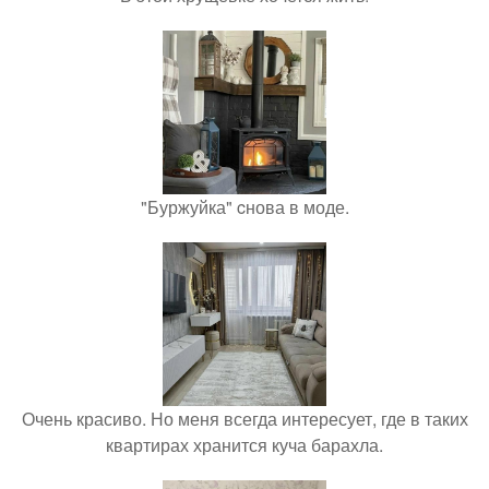
"Буржуйка" cнова в моде.
Очень красиво. Но меня всегда интересует, где в таких
квартирах хранится куча барахла.