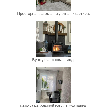
Просторная, светлая и уютная квартира.
"Буржуйка" cнова в моде.
Ремонт небольшой кузни в хрущевке.