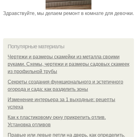
Здравствуйте, мы делаем ремонт в комнате для девочки.
Популярные материалы
Чертежи и размеры скамейки из металла своими
руками. Схемы, чертежи и размеры садовых скамеек
из профильной трубы
Секреты создания функционального и эстетичного
огорода и сада: как разделить зоны
Изменение интерьера за 1 выходные: рецепты
успеха
Как к пластиковому окну прикрепить отлив.
Установка отливов
Правые или левые петли на дверь, как определить.