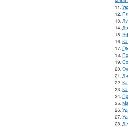
landma
11.
Ую
12.
Пл
13.
Лу
14.
До
15.
Эф
16.
Ка
17.
Гд
18.
По
19.
Со
20.
Он
21.
Ди
22.
Ка
23.
Ка
24.
Пр
25.
Ма
26.
Уд
27.
Уд
28.
Де