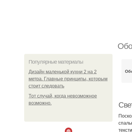
Обо
Популярные материалы
Об
Дизайн маленькой кухни 2 на 2
метра. Главные принципы, которым
стоит следовать
Тот случай, когда невозможное
возможно.
Све
Поско
спаль
текст