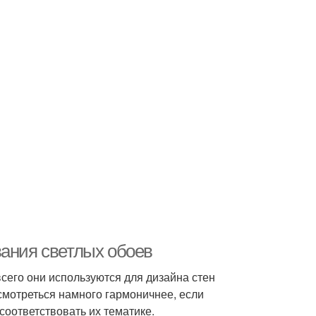
вания светлых обоев
всего они используются для дизайна стен
смотреться намного гармоничнее, если
соответствовать их тематике.