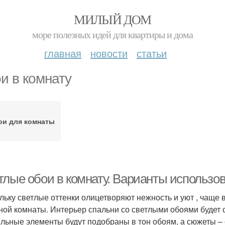
МИЛЫЙ ДОМ
море полезных идей для квартиры и дома
главная
новости
статьи
и в комнату
ои для комнаты
тлые обои в комнату. Варианты использо
льку светлые оттенки олицетворяют нежность и уют , чаще 
ной комнаты. Интерьер спальни со светлыми обоями будет 
ильные элементы будут подобраны в тон обоям, а сюжеты – 