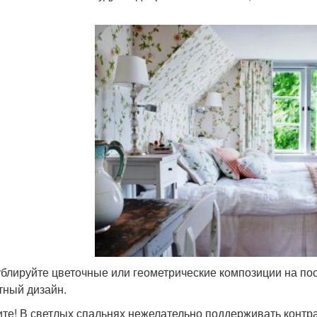
блируйте цветочные или геометрические композиции на пос
тный дизайн.
те! В светлых спальнях нежелательно поддерживать контра