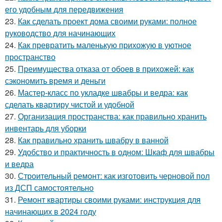
его удобным для передвижения
23.
Как сделать проект дома своими руками: полное
руководство для начинающих
24.
Как превратить маленькую прихожую в уютное
пространство
25.
Преимущества отказа от обоев в прихожей: как
сэкономить время и деньги
26.
Мастер-класс по укладке швабры и ведра: как
сделать квартиру чистой и удобной
27.
Организация пространства: как правильно хранить
инвентарь для уборки
28.
Как правильно хранить швабру в ванной
29.
Удобство и практичность в одном: Шкаф для швабры
и ведра
30.
Строительный ремонт: как изготовить черновой пол
из ДСП самостоятельно
31.
Ремонт квартиры своими руками: инструкция для
начинающих в 2024 году