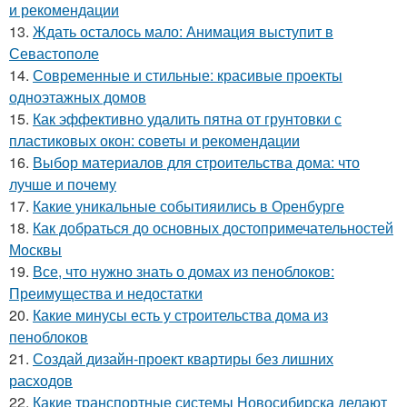
и рекомендации
13.
Ждать осталось мало: Анимация выступит в
Севастополе
14.
Современные и стильные: красивые проекты
одноэтажных домов
15.
Как эффективно удалить пятна от грунтовки с
пластиковых окон: советы и рекомендации
16.
Выбор материалов для строительства дома: что
лучше и почему
17.
Какие уникальные событияились в Оренбурге
18.
Как добраться до основных достопримечательностей
Москвы
19.
Все, что нужно знать о домах из пеноблоков:
Преимущества и недостатки
20.
Какие минусы есть у строительства дома из
пеноблоков
21.
Создай дизайн-проект квартиры без лишних
расходов
22.
Какие транспортные системы Новосибирска делают