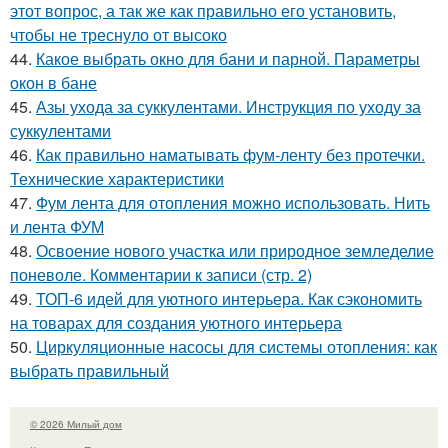
этот вопрос, а так же как правильно его установить,
чтобы не треснуло от высоко
44.
Какое выбрать окно для бани и парной. Параметры
окон в бане
45.
Азы ухода за суккулентами. Инструкция по уходу за
суккулентами
46.
Как правильно наматывать фум-ленту без протечки.
Технические характеристики
47.
Фум лента для отопления можно использовать. Нить
и лента ФУМ
48.
Освоение нового участка или природное земледелие
поневоле. Комментарии к записи (стр. 2)
49.
ТОП-6 идей для уютного интерьера. Как сэкономить
на товарах для создания уютного интерьера
50.
Циркуляционные насосы для системы отопления: как
выбрать правильный
© 2026 Милый дом