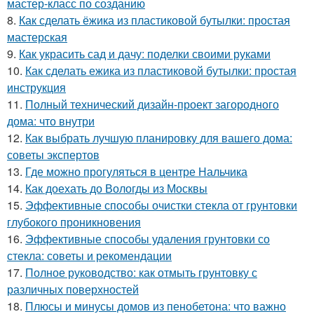
мастер-класс по созданию
8.
Как сделать ёжика из пластиковой бутылки: простая
мастерская
9.
Как украсить сад и дачу: поделки своими руками
10.
Как сделать ежика из пластиковой бутылки: простая
инструкция
11.
Полный технический дизайн-проект загородного
дома: что внутри
12.
Как выбрать лучшую планировку для вашего дома:
советы экспертов
13.
Где можно прогуляться в центре Нальчика
14.
Как доехать до Вологды из Москвы
15.
Эффективные способы очистки стекла от грунтовки
глубокого проникновения
16.
Эффективные способы удаления грунтовки со
стекла: советы и рекомендации
17.
Полное руководство: как отмыть грунтовку с
различных поверхностей
18.
Плюсы и минусы домов из пенобетона: что важно