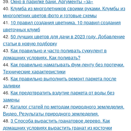
39.
Окно в парилке бани. Аргументы «за»
40.
Клумба из многолетников своими руками. Клумбы из
многолетних цветов фото и готовые схемы
41.
10 правил создания цветника. 10 правил создания
цветочных клумб
42.
50 лучших цветов для дачи в 2023 году. Добавление
статьи в новую подборку
43.
Как правильно и часто поливать суккулент в
домашних условиях. Как поливать?
44.
Как правильно наматывать фум-ленту без протечки.
Технические характеристики
45.
Как правильно выполнить ремонт паркета после
заливки
46.
Как предотвратить вздутие паркета от воды без
замены
47.
Каталог статей по методам природного земледелия.
Видео. Результаты природного земледелия.
48.
3 Способа вырастить гранатовое дерево. Как
домашних условиях вырастить гранат из косточки