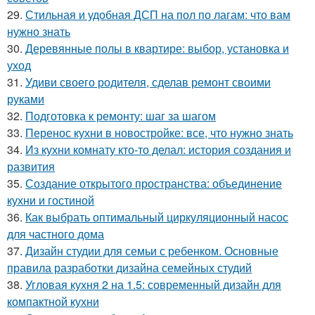
29.
Стильная и удобная ДСП на пол по лагам: что вам
нужно знать
30.
Деревянные полы в квартире: выбор, установка и
уход
31.
Удиви своего родителя, сделав ремонт своими
руками
32.
Подготовка к ремонту: шаг за шагом
33.
Перенос кухни в новостройке: все, что нужно знать
34.
Из кухни комнату кто-то делал: история создания и
развития
35.
Создание открытого пространства: объединение
кухни и гостиной
36.
Как выбрать оптимальный циркуляционный насос
для частного дома
37.
Дизайн студии для семьи с ребенком. Основные
правила разработки дизайна семейных студий
38.
Угловая кухня 2 на 1.5: современный дизайн для
компактной кухни