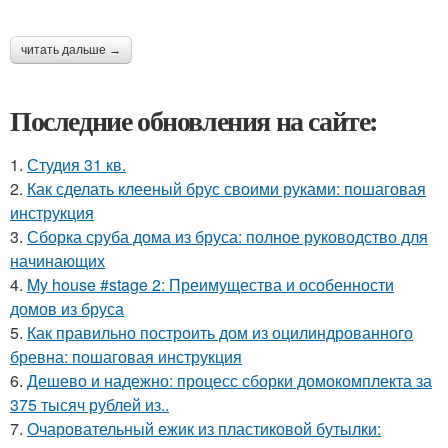
читать дальше →
Последние обновления на сайте:
1.
Студия 31 кв.
2.
Как сделать клееный брус своими руками: пошаговая
инструкция
3.
Сборка сруба дома из бруса: полное руководство для
начинающих
4.
My house #stage 2: Преимущества и особенности
домов из бруса
5.
Как правильно построить дом из оцилиндрованного
бревна: пошаговая инструкция
6.
Дешево и надежно: процесс сборки домокомплекта за
375 тысяч рублей из..
7.
Очаровательный ежик из пластиковой бутылки: