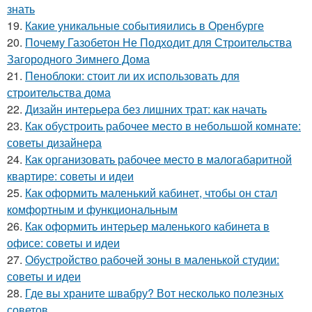
знать
19.
Какие уникальные событияились в Оренбурге
20.
Почему Газобетон Не Подходит для Строительства
Загородного Зимнего Дома
21.
Пеноблоки: стоит ли их использовать для
строительства дома
22.
Дизайн интерьера без лишних трат: как начать
23.
Как обустроить рабочее место в небольшой комнате:
советы дизайнера
24.
Как организовать рабочее место в малогабаритной
квартире: советы и идеи
25.
Как оформить маленький кабинет, чтобы он стал
комфортным и функциональным
26.
Как оформить интерьер маленького кабинета в
офисе: советы и идеи
27.
Обустройство рабочей зоны в маленькой студии:
советы и идеи
28.
Где вы храните швабру? Вот несколько полезных
советов