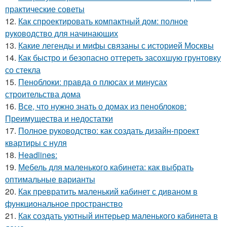
практические советы
12.
Как спроектировать компактный дом: полное
руководство для начинающих
13.
Какие легенды и мифы связаны с историей Москвы
14.
Как быстро и безопасно оттереть засохшую грунтовку
со стекла
15.
Пеноблоки: правда о плюсах и минусах
строительства дома
16.
Все, что нужно знать о домах из пеноблоков:
Преимущества и недостатки
17.
Полное руководство: как создать дизайн-проект
квартиры с нуля
18.
Headlines:
19.
Мебель для маленького кабинета: как выбрать
оптимальные варианты
20.
Как превратить маленький кабинет с диваном в
функциональное пространство
21.
Как создать уютный интерьер маленького кабинета в