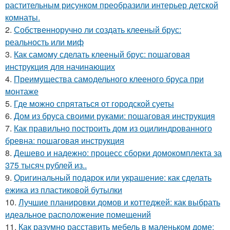
растительным рисунком преобразили интерьер детской
комнаты.
2.
Собственноручно ли создать клееный брус:
реальность или миф
3.
Как самому сделать клееный брус: пошаговая
инструкция для начинающих
4.
Преимущества самодельного клееного бруса при
монтаже
5.
Где можно спрятаться от городской суеты
6.
Дом из бруса своими руками: пошаговая инструкция
7.
Как правильно построить дом из оцилиндрованного
бревна: пошаговая инструкция
8.
Дешево и надежно: процесс сборки домокомплекта за
375 тысяч рублей из..
9.
Оригинальный подарок или украшение: как сделать
ежика из пластиковой бутылки
10.
Лучшие планировки домов и коттеджей: как выбрать
идеальное расположение помещений
11.
Как разумно расставить мебель в маленьком доме: