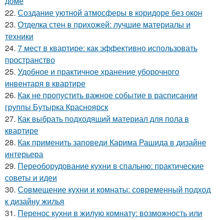
доме
22.
Создание уютной атмосферы в коридоре без окон
23.
Отделка стен в прихожей: лучшие материалы и
техники
24.
7 мест в квартире: как эффективно использовать
пространство
25.
Удобное и практичное хранение уборочного
инвентаря в квартире
26.
Как не пропустить важное событие в расписании
группы Бутырка Красноярск
27.
Как выбрать подходящий материал для пола в
квартире
28.
Как применить заповеди Карима Рашида в дизайне
интерьера
29.
Переоборудование кухни в спальню: практические
советы и идеи
30.
Совмещение кухни и комнаты: современный подход
к дизайну жилья
31.
Перенос кухни в жилую комнату: возможность или