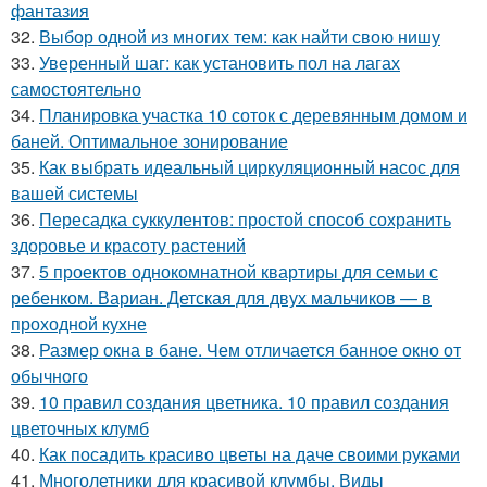
фантазия
32.
Выбор одной из многих тем: как найти свою нишу
33.
Уверенный шаг: как установить пол на лагах
самостоятельно
34.
Планировка участка 10 соток с деревянным домом и
баней. Оптимальное зонирование
35.
Как выбрать идеальный циркуляционный насос для
вашей системы
36.
Пересадка суккулентов: простой способ сохранить
здоровье и красоту растений
37.
5 проектов однокомнатной квартиры для семьи с
ребенком. Вариан. Детская для двух мальчиков — в
проходной кухне
38.
Размер окна в бане. Чем отличается банное окно от
обычного
39.
10 правил создания цветника. 10 правил создания
цветочных клумб
40.
Как посадить красиво цветы на даче своими руками
41.
Многолетники для красивой клумбы. Виды