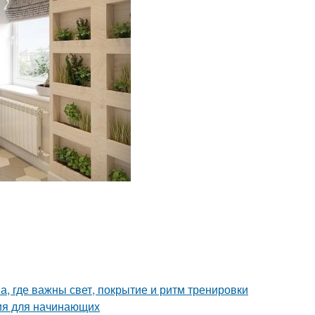
а, где важны свет, покрытие и ритм тренировки
ия для начинающих