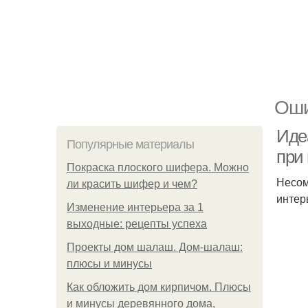
Оши
Иде
Популярные материалы
при
Покраска плоского шифера. Можно
Несом
ли красить шифер и чем?
интер
Изменение интерьера за 1
выходные: рецепты успеха
Проекты дом шалаш. Дом-шалаш:
плюсы и минусы
Как обложить дом кирпичом. Плюсы
и минусы деревянного дома,