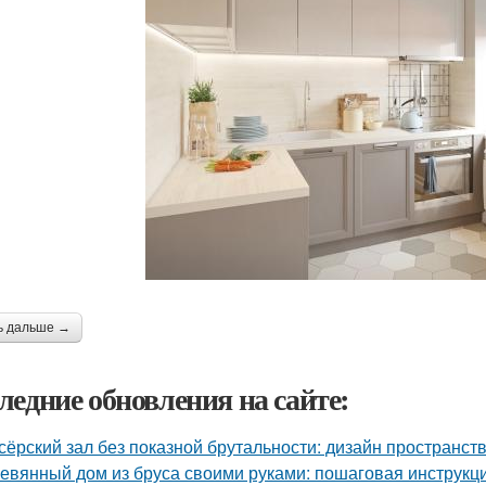
ь дальше →
ледние обновления на сайте:
сёрский зал без показной брутальности: дизайн пространств
евянный дом из бруса своими руками: пошаговая инструкц